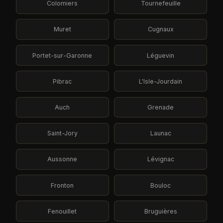
Colomiers
Tournefeuille
Muret
Cugnaux
Portet-sur-Garonne
Léguevin
Pibrac
L'Isle-Jourdain
Auch
Grenade
Saint-Jory
Launac
Aussonne
Lévignac
Fronton
Bouloc
Fenouillet
Bruguières