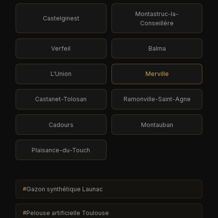
Montastruc-la-
Castelginest
Conseillère
Verfeil
Balma
L'Union
Merville
Castanet-Tolosan
Ramonville-Saint-Agne
Cadours
Montauban
Plaisance-du-Touch
Gazon synthétique Launac
Pelouse artificielle Toulouse