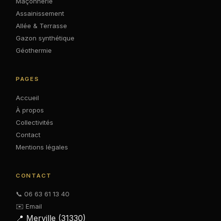
Maçonnerie
Assainissement
Allée & Terrasse
Gazon synthétique
Géothermie
PAGES
Accueil
À propos
Collectivités
Contact
Mentions légales
CONTACT
📞 06 63 61 13 40
✉️ Email
📍 Merville (31330)