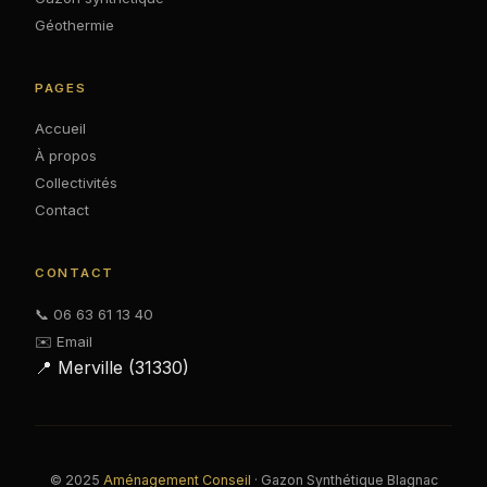
Géothermie
PAGES
Accueil
À propos
Collectivités
Contact
CONTACT
📞 06 63 61 13 40
✉️ Email
📍 Merville (31330)
© 2025
Aménagement Conseil
· Gazon Synthétique Blagnac