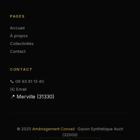
PAGES
Accueil
À propos
Collectivités
Contact
CONTACT
📞 06 63 61 13 40
✉️ Email
📍 Merville (31330)
© 2025
Aménagement Conseil
· Gazon Synthétique Auch
(32000)