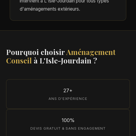
intervient à L'Isle-Jourdain pour tous types
d'aménagements extérieurs.
Pourquoi choisir
Aménagement
Conseil
à L'Isle-Jourdain ?
27+
ANS D'EXPÉRIENCE
100%
DEVIS GRATUIT & SANS ENGAGEMENT