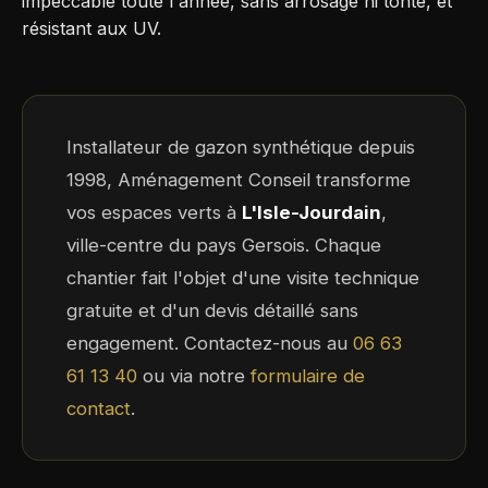
impeccable toute l'année, sans arrosage ni tonte, et
résistant aux UV.
Installateur de gazon synthétique depuis
1998, Aménagement Conseil transforme
vos espaces verts à
L'Isle-Jourdain
,
ville-centre du pays Gersois. Chaque
chantier fait l'objet d'une visite technique
gratuite et d'un devis détaillé sans
engagement. Contactez-nous au
06 63
61 13 40
ou via notre
formulaire de
contact
.