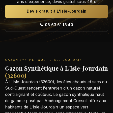
ans d'expérience, devis gratuit sous 48h.
Devis gratuit à L'Isle-Jourdain
📞 06 63 61 13 40
GAZON SYNTHÉTIQUE · L'ISLE-JOURDAIN
Gazon Synthétique à L'Isle-Jourdain
(32600)
À L'Isle-Jourdain (32600), les étés chauds et secs du
Sud-Ouest rendent l'entretien d'un gazon naturel
contraignant et coûteux. Le gazon synthétique haut
de gamme posé par Aménagement Conseil offre aux
habitants de L'Isle-Jourdain un espace vert