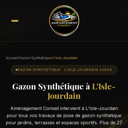
Accueil
›
Gazon Synthétique
›
L'Isle-Jourdain
GAZON SYNTHÉTIQUE · L'ISLE-JOURDAIN 32600
Gazon Synthétique à
L'Isle-
Jourdain
Aménagement Conseil intervient à L'Isle-Jourdain
pour tous vos travaux de pose de gazon synthétique
pour jardins, terrasses et espaces sportifs. Plus de 27