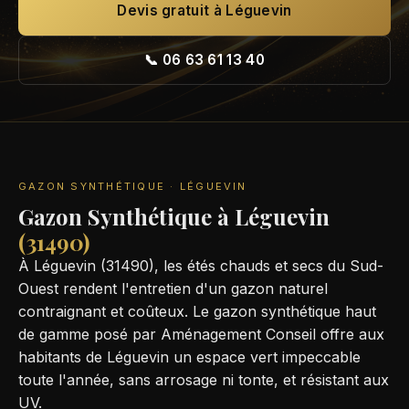
Devis gratuit à Léguevin
📞 06 63 61 13 40
GAZON SYNTHÉTIQUE · LÉGUEVIN
Gazon Synthétique à Léguevin
(31490)
À Léguevin (31490), les étés chauds et secs du Sud-
Ouest rendent l'entretien d'un gazon naturel
contraignant et coûteux. Le gazon synthétique haut
de gamme posé par Aménagement Conseil offre aux
habitants de Léguevin un espace vert impeccable
toute l'année, sans arrosage ni tonte, et résistant aux
UV.