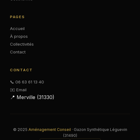
PAGES
Accueil
À propos
Collectivités
Contact
CONTACT
📞 06 63 61 13 40
✉️ Email
📍 Merville (31330)
© 2025
Aménagement Conseil
· Gazon Synthétique Léguevin
(31490)