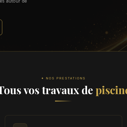
nes autour de
✦ NOS PRESTATIONS
Tous vos travaux de
piscin