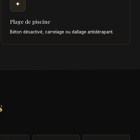
✦
Plage de piscine
Béton désactivé, carrelage ou dallage antidérapant.
s