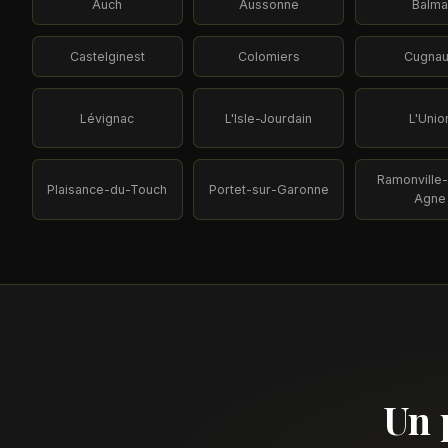
Auch
Aussonne
Balm
Castelginest
Colomiers
Cugna
Lévignac
L'Isle-Jourdain
L'Unio
Ramonville-
Plaisance-du-Touch
Portet-sur-Garonne
Agne
Un 