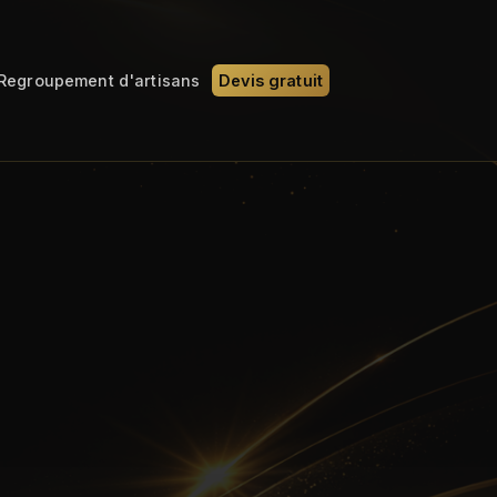
Regroupement d'artisans
Devis gratuit