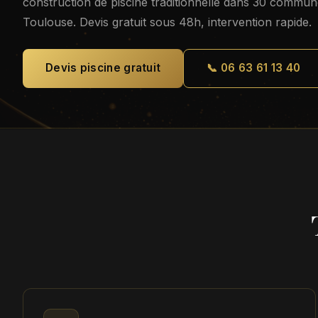
construction de piscine traditionnelle dans 30 commu
Toulouse. Devis gratuit sous 48h, intervention rapide.
Devis piscine gratuit
📞 06 63 61 13 40