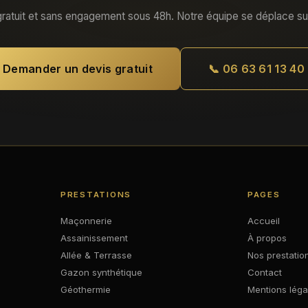
ratuit et sans engagement sous 48h. Notre équipe se déplace su
Demander un devis gratuit
📞 06 63 61 13 40
PRESTATIONS
PAGES
Maçonnerie
Accueil
Assainissement
À propos
Allée & Terrasse
Nos prestatio
Gazon synthétique
Contact
Géothermie
Mentions léga