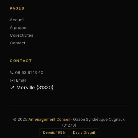
PAGES
Accueil
À propos
Collectivités
Contact
CONTACT
📞 06 63 61 13 40
✉️ Email
📍 Merville (31330)
© 2025
Aménagement Conseil
· Gazon Synthétique Cugnaux
(31270)
Depuis 1998
Devis Gratuit