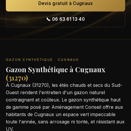
Devis gratuit à Cugnaux
📞 06 63 61 13 40
GAZON SYNTHÉTIQUE · CUGNAUX
Gazon Synthétique à Cugnaux
(31270)
À Cugnaux (31270), les étés chauds et secs du Sud-
Ouest rendent l'entretien d'un gazon naturel
contraignant et coûteux. Le gazon synthétique haut
de gamme posé par Aménagement Conseil offre aux
habitants de Cugnaux un espace vert impeccable
toute l'année, sans arrosage ni tonte, et résistant aux
UV.