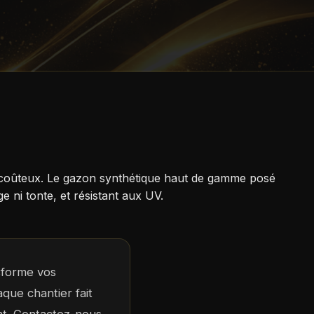
et coûteux. Le gazon synthétique haut de gamme posé
ni tonte, et résistant aux UV.
sforme vos
que chantier fait