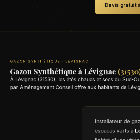
Devis gratuit 
GAZON SYNTHÉTIQUE · LÉVIGNAC
Gazon Synthétique à Lévignac
(31530
À Lévignac (31530), les étés chauds et secs du Sud-O
par Aménagement Conseil offre aux habitants de Lévign
Installateur de g
espaces verts à
L