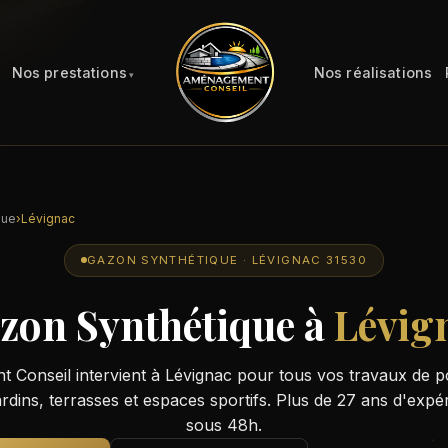
Nos prestations
Nos réalisations
que
›
Lévignac
GAZON SYNTHÉTIQUE · LÉVIGNAC 31530
zon Synthétique à
Lévig
Conseil intervient à Lévignac pour tous vos travaux de 
rdins, terrasses et espaces sportifs. Plus de 27 ans d'expér
sous 48h.