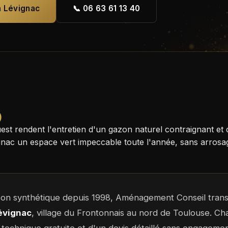
à Lévignac
📞 06 63 61 13 40
)
uest rendent l'entretien d'un gazon naturel contraignant 
ac un espace vert impeccable toute l'année, sans arrosage 
azon synthétique depuis 1998, Aménagement Conseil tran
évignac
, village du Frontonnais au nord de Toulouse. Cha