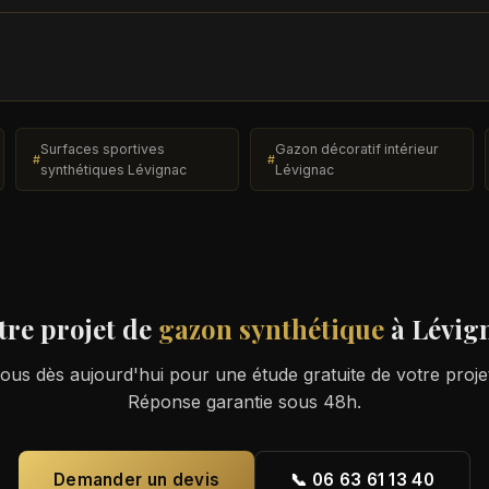
Surfaces sportives
Gazon décoratif intérieur
synthétiques Lévignac
Lévignac
tre projet de
gazon synthétique
à Lévig
us dès aujourd'hui pour une étude gratuite de votre proje
Réponse garantie sous 48h.
Demander un devis
📞 06 63 61 13 40