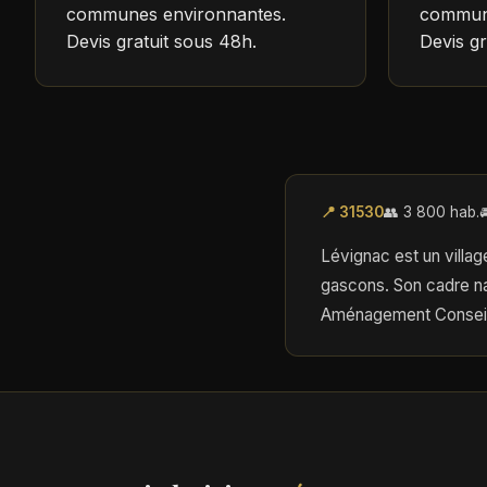
communes environnantes.
commune
Devis gratuit sous 48h.
Devis gr
📍 31530
👥 3 800 hab.

Lévignac est un villag
gascons. Son cadre na
Aménagement Conseil i