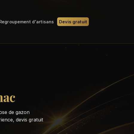
Regroupement d'artisans
Devis gratuit
nac
pose de gazon
ience, devis gratuit