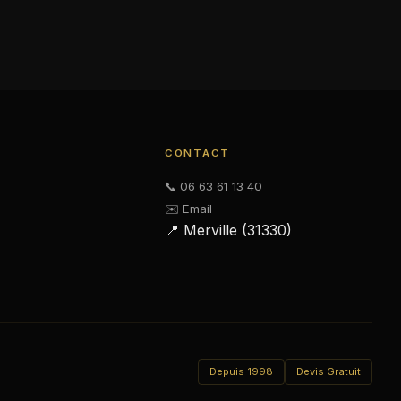
CONTACT
📞 06 63 61 13 40
✉️ Email
📍 Merville (31330)
Depuis 1998
Devis Gratuit