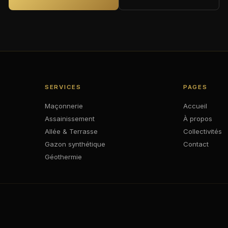
SERVICES
PAGES
Maçonnerie
Accueil
Assainissement
À propos
Allée & Terrasse
Collectivités
Gazon synthétique
Contact
Géothermie