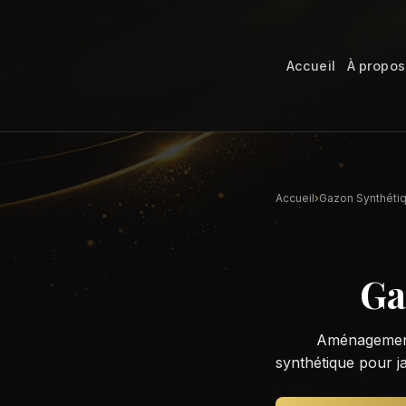
Accueil
À propos
Accueil
›
Gazon Synthéti
Ga
Aménagement 
synthétique pour ja