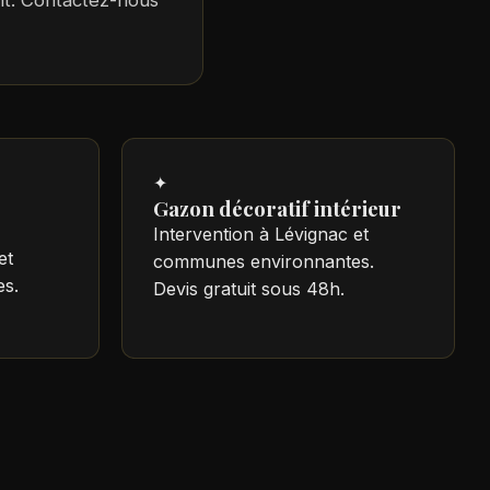
ent. Contactez-nous
✦
Gazon décoratif intérieur
Intervention à Lévignac et
et
communes environnantes.
s.
Devis gratuit sous 48h.