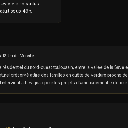
s environnantes.
atuit sous 48h.
 18 km de Merville
e résidentiel du nord-ouest toulousain, entre la vallée de la Save 
turel préservé attire des familles en quête de verdure proche de
ntervient à Lévignac pour les projets d'aménagement extérieur d