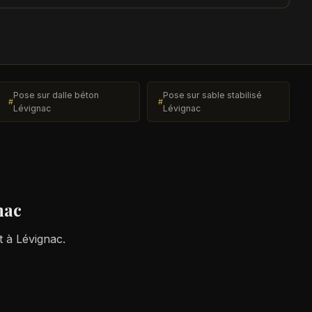
Pose sur dalle béton
Pose sur sable stabilisé
Lévignac
Lévignac
nac
t à Lévignac.