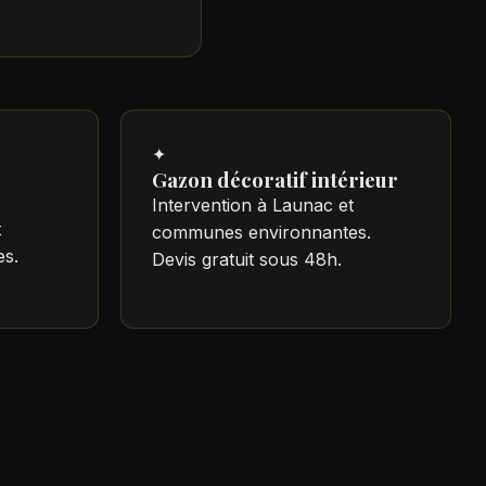
✦
Gazon décoratif intérieur
Intervention à Launac et
t
communes environnantes.
s.
Devis gratuit sous 48h.