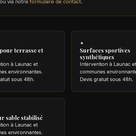
ou via notre
formulaire de contact
.
✦
pour terrasse et
Surfaces sportives
synthétiques
tion à Launac et
Intervention à Launac e
s environnantes.
communes environnante
atuit sous 48h.
Devis gratuit sous 48h.
r sable stabilisé
tion à Launac et
s environnantes.