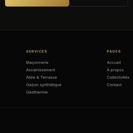
SERVICES
PAGES
Maçonnerie
Accueil
Assainissement
À propos
Allée & Terrasse
Collectivités
Gazon synthétique
Contact
Géothermie