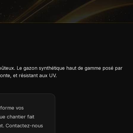
 coûteux. Le gazon synthétique haut de gamme posé par
nte, et résistant aux UV.
sforme vos
e chantier fait
ent. Contactez-nous