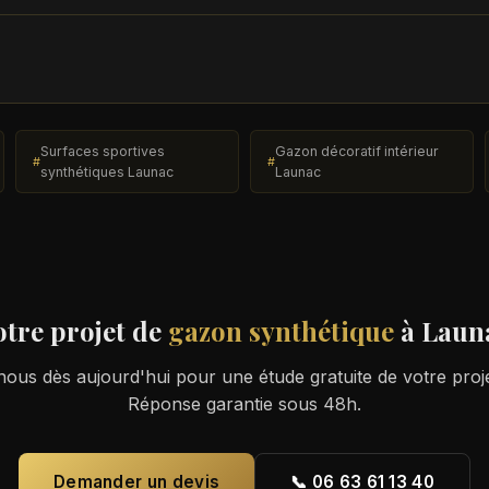
Surfaces sportives
Gazon décoratif intérieur
synthétiques Launac
Launac
otre projet de
gazon synthétique
à Laun
ous dès aujourd'hui pour une étude gratuite de votre proj
Réponse garantie sous 48h.
Demander un devis
📞 06 63 61 13 40