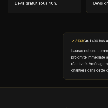
Devis gratuit sous 48h.
Devis gr
📍 31330
👥 1 400 hab.

Launac est une commune
proximité immédiate a
réactivité. Aménageme
chantiers dans cette