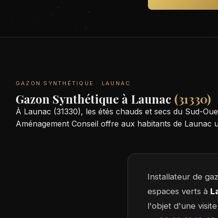
GAZON SYNTHÉTIQUE · LAUNAC
Gazon Synthétique à Launac
(31330)
À Launac (31330), les étés chauds et secs du Sud-Oue
Aménagement Conseil offre aux habitants de Launac un 
Installateur de g
espaces verts à
L
l'objet d'une visi