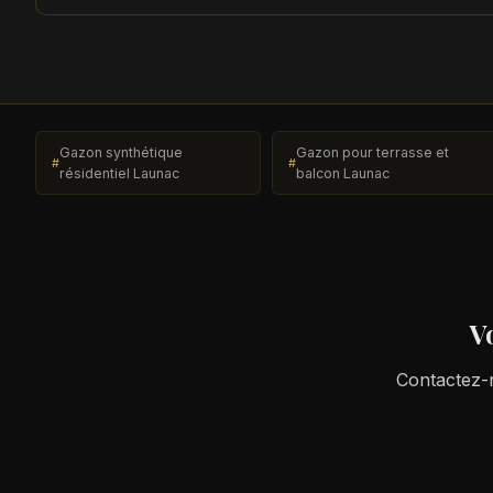
Gazon synthétique
Gazon pour terrasse et
résidentiel Launac
balcon Launac
V
Contactez-n