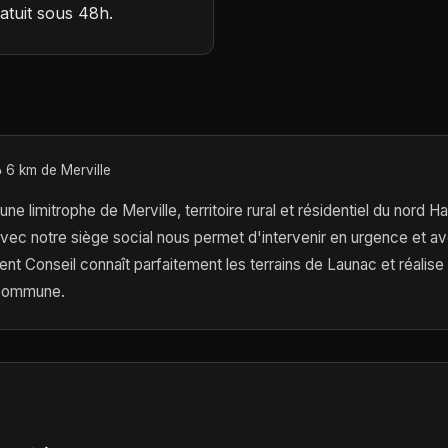
atuit sous 48h.
 6 km de Merville
 limitrophe de Merville, territoire rural et résidentiel du nord 
vec notre siège social nous permet d'intervenir en urgence et av
nt Conseil connaît parfaitement les terrains de Launac et réalise
 commune.