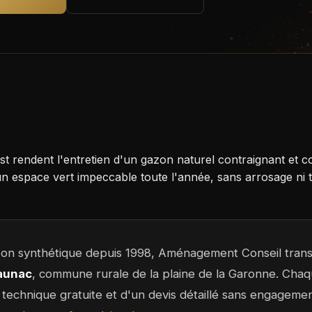
st rendent l'entretien d'un gazon naturel contraignant et
espace vert impeccable toute l'année, sans arrosage ni to
azon synthétique depuis 1998, Aménagement Conseil tran
aunac
, commune rurale de la plaine de la Garonne. Chaqu
te technique gratuite et d'un devis détaillé sans engagem