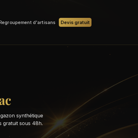
Regroupement d'artisans
Devis gratuit
ac
 gazon synthétique
s gratuit sous 48h.