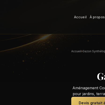
Accueil
À propos
Accueil
›
Gazon Synthéti
G
Aménagement Conse
pour jardins, terr
Devis gratuit 