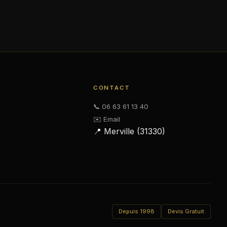
CONTACT
📞 06 63 61 13 40
✉️ Email
📍 Merville (31330)
Depuis 1998
Devis Gratuit