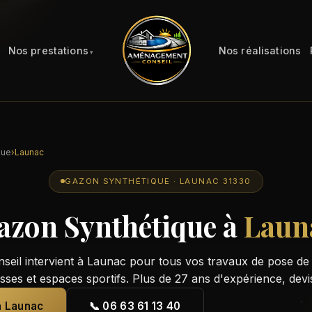
Nos prestations
Nos réalisations
que
›
Launac
GAZON SYNTHÉTIQUE · LAUNAC 31330
azon Synthétique à
Laun
il intervient à Launac pour tous vos travaux de pose de
asses et espaces sportifs. Plus de 27 ans d'expérience, devi
à Launac
📞 06 63 61 13 40