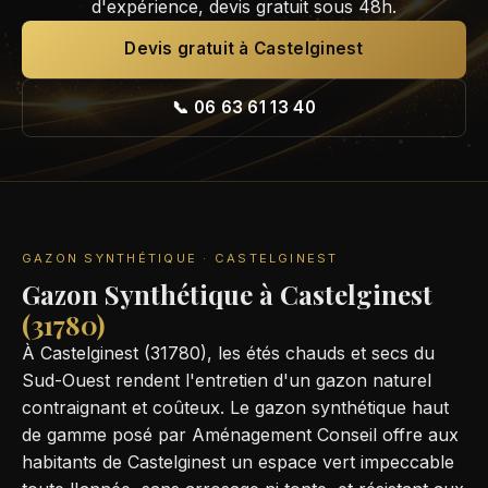
d'expérience, devis gratuit sous 48h.
Devis gratuit à Castelginest
📞 06 63 61 13 40
GAZON SYNTHÉTIQUE · CASTELGINEST
Gazon Synthétique à Castelginest
(31780)
À Castelginest (31780), les étés chauds et secs du
Sud-Ouest rendent l'entretien d'un gazon naturel
contraignant et coûteux. Le gazon synthétique haut
de gamme posé par Aménagement Conseil offre aux
habitants de Castelginest un espace vert impeccable