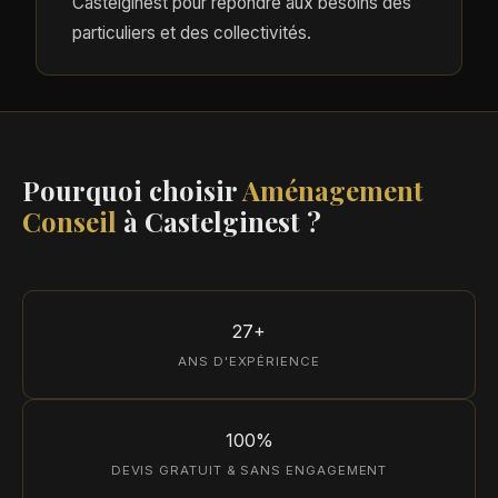
Castelginest pour répondre aux besoins des
particuliers et des collectivités.
Pourquoi choisir
Aménagement
Conseil
à Castelginest ?
27+
ANS D'EXPÉRIENCE
100%
DEVIS GRATUIT & SANS ENGAGEMENT