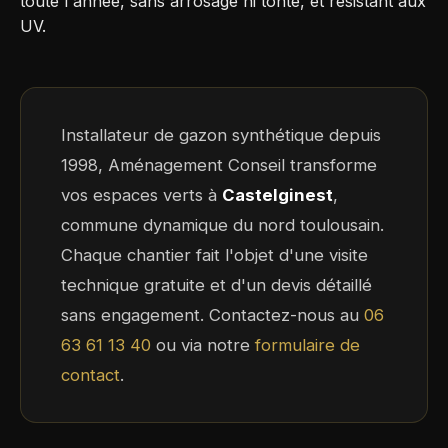
toute l'année, sans arrosage ni tonte, et résistant aux
UV.
Installateur de gazon synthétique depuis
1998, Aménagement Conseil transforme
vos espaces verts à
Castelginest
,
commune dynamique du nord toulousain.
Chaque chantier fait l'objet d'une visite
technique gratuite et d'un devis détaillé
sans engagement. Contactez-nous au
06
63 61 13 40
ou via notre
formulaire de
contact
.