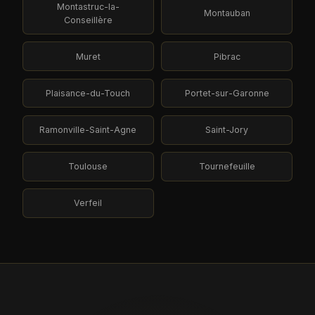
Montastruc-la-
Montauban
Conseillère
Muret
Pibrac
Plaisance-du-Touch
Portet-sur-Garonne
Ramonville-Saint-Agne
Saint-Jory
Toulouse
Tournefeuille
Verfeil