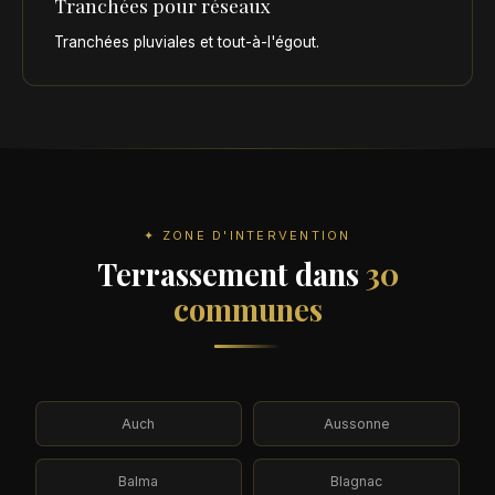
Tranchées pour réseaux
Tranchées pluviales et tout-à-l'égout.
✦ ZONE D'INTERVENTION
Terrassement dans
30
communes
Auch
Aussonne
Balma
Blagnac