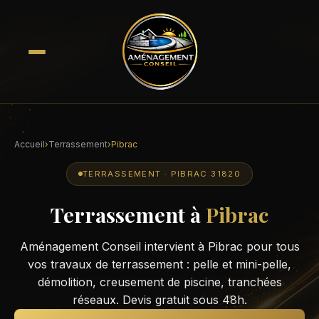
Accueil
›
Terrassement
›
Pibrac
TERRASSEMENT · PIBRAC 31820
Terrassement à
Pibrac
Aménagement Conseil intervient à Pibrac pour tous
vos travaux de terrassement : pelle et mini-pelle,
démolition, creusement de piscine, tranchées
réseaux. Devis gratuit sous 48h.