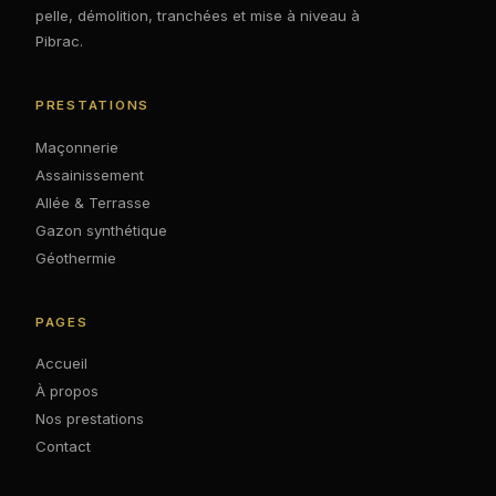
pelle, démolition, tranchées et mise à niveau à
Pibrac.
PRESTATIONS
Maçonnerie
Assainissement
Allée & Terrasse
Gazon synthétique
Géothermie
PAGES
Accueil
À propos
Nos prestations
Contact