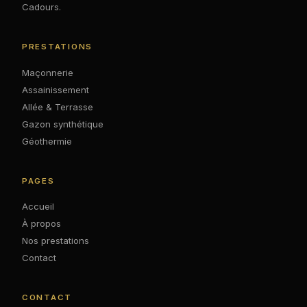
Cadours.
PRESTATIONS
Maçonnerie
Assainissement
Allée & Terrasse
Gazon synthétique
Géothermie
PAGES
Accueil
À propos
Nos prestations
Contact
CONTACT