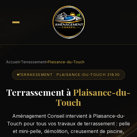
Accueil
›
Terrassement
›
Plaisance-du-Touch
TERRASSEMENT · PLAISANCE-DU-TOUCH 31830
Terrassement à
Plaisance-du-
Touch
Aménagement Conseil intervient à Plaisance-du-
Touch pour tous vos travaux de terrassement : pelle
et mini-pelle, démolition, creusement de piscine,