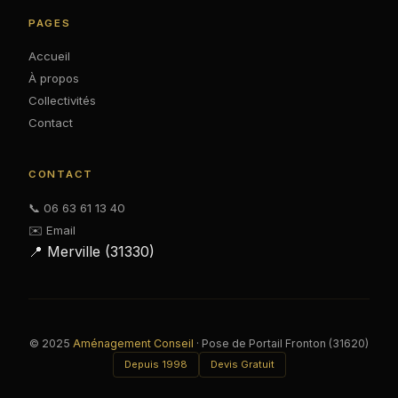
PAGES
Accueil
À propos
Collectivités
Contact
CONTACT
📞 06 63 61 13 40
✉️ Email
📍 Merville (31330)
© 2025
Aménagement Conseil
· Pose de Portail Fronton (31620)
Depuis 1998
Devis Gratuit