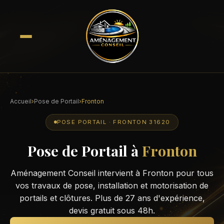
Accueil
›
Pose de Portail
›
Fronton
POSE PORTAIL · FRONTON 31620
Pose de Portail à
Fronton
Aménagement Conseil intervient à Fronton pour tous
vos travaux de pose, installation et motorisation de
portails et clôtures. Plus de 27 ans d'expérience,
devis gratuit sous 48h.