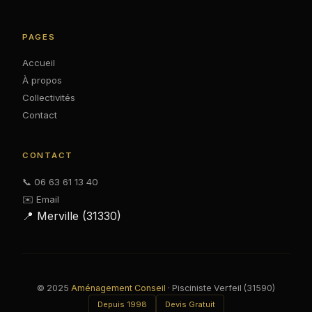
PAGES
Accueil
À propos
Collectivités
Contact
CONTACT
📞 06 63 61 13 40
✉️ Email
📍 Merville (31330)
© 2025
Aménagement Conseil
· Pisciniste Verfeil (31590)
Depuis 1998
Devis Gratuit