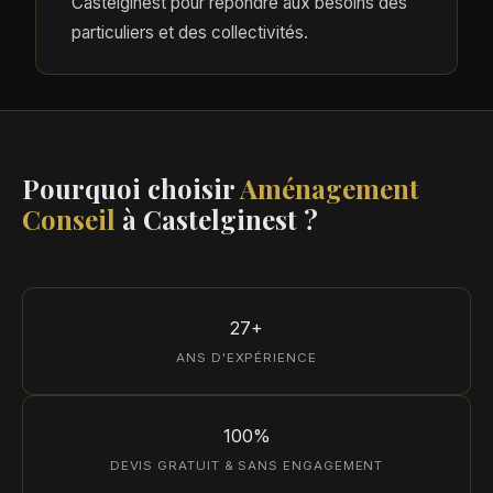
Castelginest pour répondre aux besoins des
particuliers et des collectivités.
Pourquoi choisir
Aménagement
Conseil
à Castelginest ?
27+
ANS D'EXPÉRIENCE
100%
DEVIS GRATUIT & SANS ENGAGEMENT