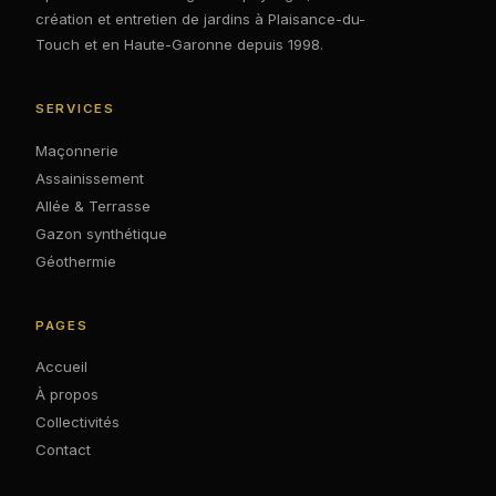
création et entretien de jardins à Plaisance-du-
Touch et en Haute-Garonne depuis 1998.
SERVICES
Maçonnerie
Assainissement
Allée & Terrasse
Gazon synthétique
Géothermie
PAGES
Accueil
À propos
Collectivités
Contact