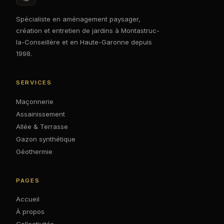
Spécialiste en aménagement paysager,
création et entretien de jardins à Montastruc-
la-Conseillère et en Haute-Garonne depuis
1998.
SERVICES
Maçonnerie
Assainissement
Allée & Terrasse
Gazon synthétique
Géothermie
PAGES
Accueil
À propos