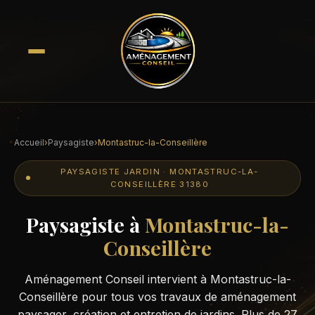
Accueil
›
Paysagiste
›
Montastruc-la-Conseillère
PAYSAGISTE JARDIN · MONTASTRUC-LA-
CONSEILLÈRE 31380
Paysagiste à
Montastruc-la-
Conseillère
Aménagement Conseil intervient à Montastruc-la-
Conseillère pour tous vos travaux de aménagement
paysager, création et entretien de jardins. Plus de 27