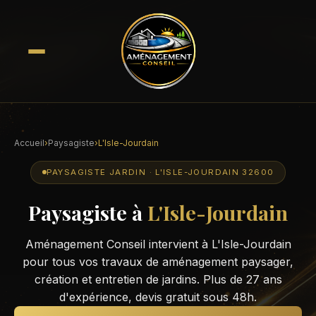
Accueil
›
Paysagiste
›
L'Isle-Jourdain
PAYSAGISTE JARDIN · L'ISLE-JOURDAIN 32600
Paysagiste à
L'Isle-Jourdain
Aménagement Conseil intervient à L'Isle-Jourdain
pour tous vos travaux de aménagement paysager,
création et entretien de jardins. Plus de 27 ans
d'expérience, devis gratuit sous 48h.