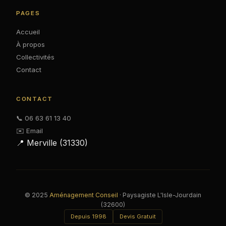
PAGES
Accueil
À propos
Collectivités
Contact
CONTACT
📞 06 63 61 13 40
✉️ Email
📍 Merville (31330)
© 2025
Aménagement Conseil
· Paysagiste L'Isle-Jourdain
(32600)
Depuis 1998
Devis Gratuit