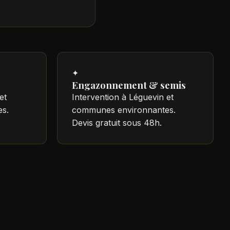
✦
Engazonnement & semis
et
Intervention à Léguevin et
s.
communes environnantes.
Devis gratuit sous 48h.