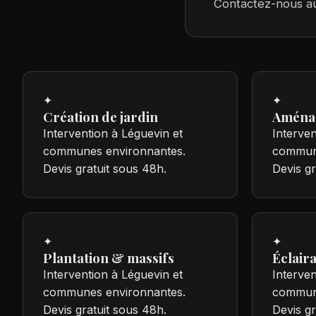
Contactez-nous 
✦
✦
Création de jardin
Aména
Intervention à Léguevin et
Interven
communes environnantes.
commune
Devis gratuit sous 48h.
Devis gr
✦
✦
Plantation & massifs
Éclair
Intervention à Léguevin et
Interven
communes environnantes.
commune
Devis gratuit sous 48h.
Devis gr