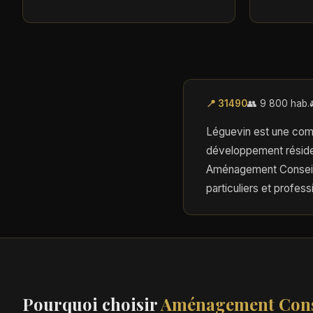
📍 31490
👥 9 800 hab.
Léguevin est une comm
développement résiden
Aménagement Conseil 
particuliers et profess
Pourquoi choisir
Aménagement Cons