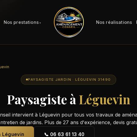
Nos prestations
Nos réalisations
uevin
PAYSAGISTE JARDIN · LÉGUEVIN 31490
Paysagiste à
Léguevin
eil intervient à Léguevin pour tous vos travaux de amén
entretien de jardins. Plus de 27 ans d'expérience, devis grat
à Léguevin
📞 06 63 61 13 40