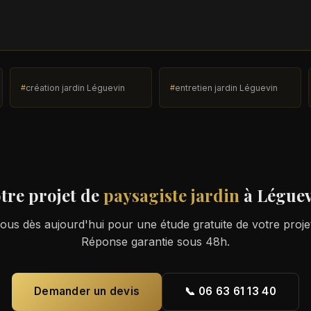
création jardin Léguevin
entretien jardin Léguevin
tre projet de
paysagiste jardin
à Légue
us dès aujourd'hui pour une étude gratuite de votre proje
Réponse garantie sous 48h.
Demander un devis
📞 06 63 61 13 40