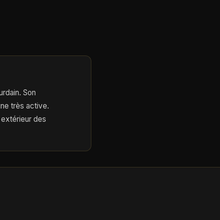
urdain. Son
ne très active.
extérieur des