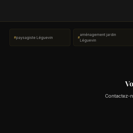
aménagement jardin
paysagiste Léguevin
Léguevin
Vo
Contactez-no