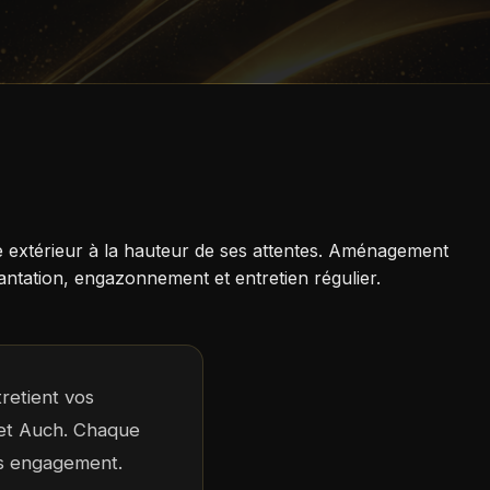
e extérieur à la hauteur de ses attentes. Aménagement
ntation, engazonnement et entretien régulier.
retient vos
 et Auch. Chaque
ans engagement.