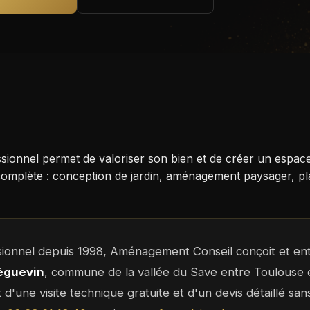
ssionnel permet de valoriser son bien et de créer un espac
omplète : conception de jardin, aménagement paysager, pla
sionnel depuis 1998, Aménagement Conseil conçoit et ent
éguevin
, commune de la vallée du Save entre Toulouse
et d'une visite technique gratuite et d'un devis détaillé s