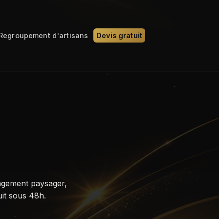
Regroupement d'artisans
Devis gratuit
agement paysager,
uit sous 48h.