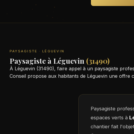
PAYSAGISTE · LÉGUEVIN
Paysagiste à Léguevin
(31490)
À Léguevin (31490), faire appel à un paysagiste profe
Conseil propose aux habitants de Léguevin une offre c
Paysagiste profes
espaces verts à
L
chantier fait l'obj