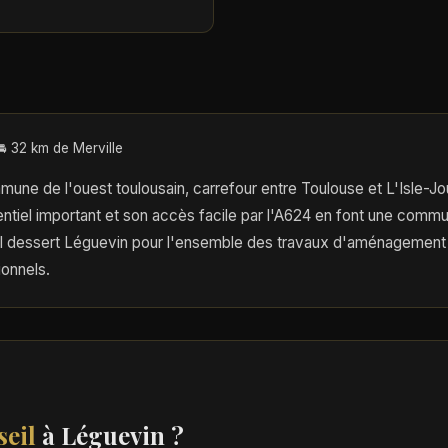
🚘 32 km de Merville
une de l'ouest toulousain, carrefour entre Toulouse et L'Isle-Jo
tiel important et son accès facile par l'A624 en font une commu
dessert Léguevin pour l'ensemble des travaux d'aménagement 
ionnels.
eil
à Léguevin ?