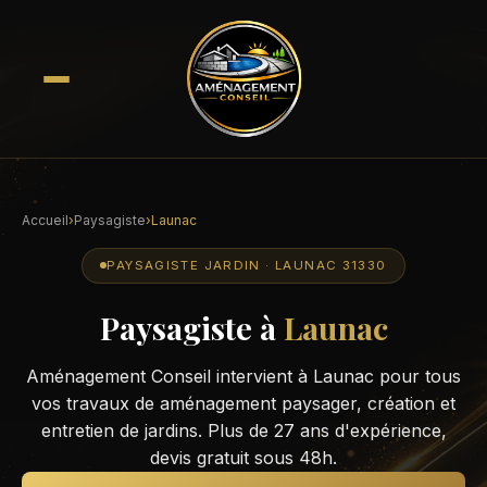
Accueil
›
Paysagiste
›
Launac
PAYSAGISTE JARDIN · LAUNAC 31330
Paysagiste à
Launac
Aménagement Conseil intervient à Launac pour tous
vos travaux de aménagement paysager, création et
entretien de jardins. Plus de 27 ans d'expérience,
devis gratuit sous 48h.