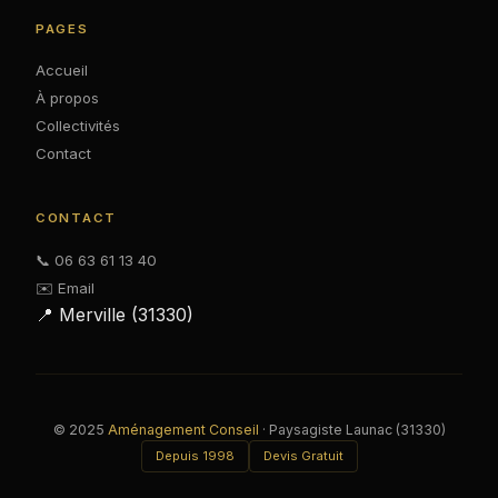
PAGES
Accueil
À propos
Collectivités
Contact
CONTACT
📞 06 63 61 13 40
✉️ Email
📍 Merville (31330)
© 2025
Aménagement Conseil
· Paysagiste Launac (31330)
Depuis 1998
Devis Gratuit