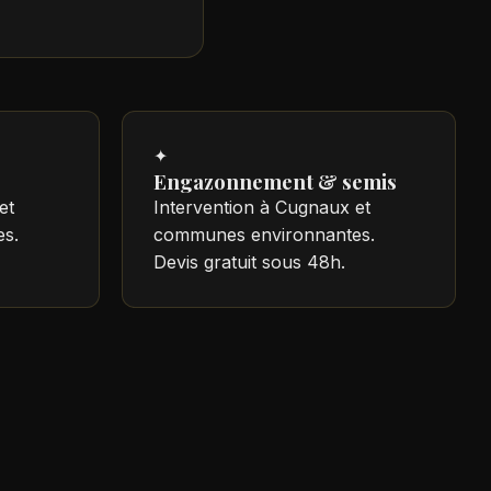
✦
Engazonnement & semis
et
Intervention à Cugnaux et
s.
communes environnantes.
Devis gratuit sous 48h.