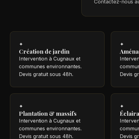
Contactez-nous 
✦
✦
Création de jardin
Aména
Intervention à Cugnaux et
Interve
communes environnantes.
commune
Devis gratuit sous 48h.
Devis gr
✦
✦
Plantation & massifs
Éclair
Intervention à Cugnaux et
Interve
communes environnantes.
commune
Devis gratuit sous 48h.
Devis gr