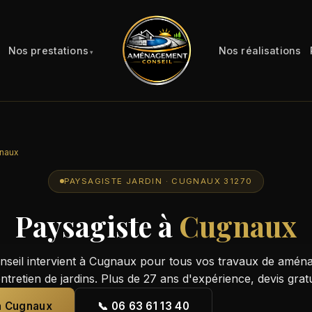
Nos prestations
Nos réalisations
naux
PAYSAGISTE JARDIN · CUGNAUX 31270
Paysagiste à
Cugnaux
eil intervient à Cugnaux pour tous vos travaux de amén
entretien de jardins. Plus de 27 ans d'expérience, devis grat
 à Cugnaux
📞 06 63 61 13 40