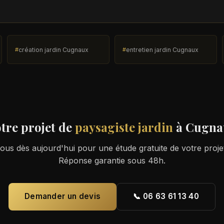
création jardin Cugnaux
entretien jardin Cugnaux
tre projet de
paysagiste jardin
à Cugna
us dès aujourd'hui pour une étude gratuite de votre proj
Réponse garantie sous 48h.
Demander un devis
📞 06 63 61 13 40