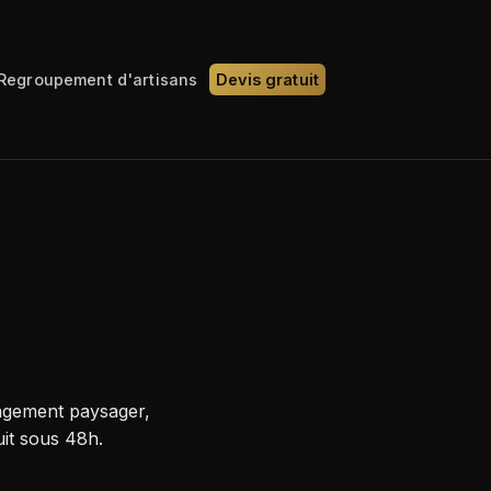
Regroupement d'artisans
Devis gratuit
agement paysager,
uit sous 48h.