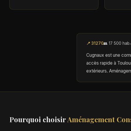
📍 31270
👥 17 500 hab.
Cugnaux est une commu
accès rapide à Toulo
extérieurs. Aménageme
Pourquoi choisir
Aménagement Cons