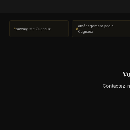
aménagement jardin
paysagiste Cugnaux
Cugnaux
Vo
Contactez-no