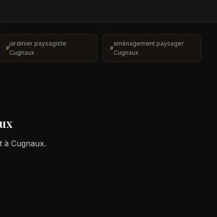
jardinier paysagiste
aménagement paysager
Cugnaux
Cugnaux
ux
et à Cugnaux.