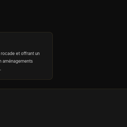
rocade et offrant un
 en aménagements
.