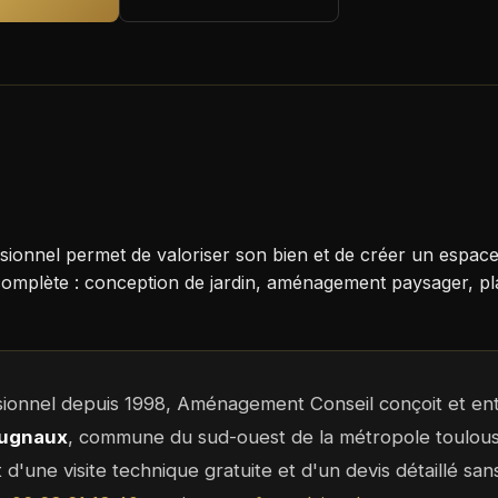
sionnel permet de valoriser son bien et de créer un espac
omplète : conception de jardin, aménagement paysager, pla
sionnel depuis 1998, Aménagement Conseil conçoit et ent
ugnaux
, commune du sud-ouest de la métropole toulou
et d'une visite technique gratuite et d'un devis détaillé s