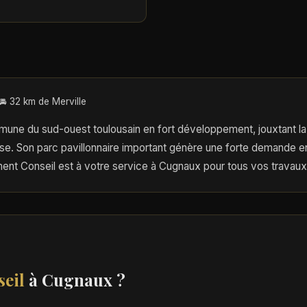
🚘 32 km de Merville
ne du sud-ouest toulousain en fort développement, jouxtant la 
use. Son parc pavillonnaire important génère une forte demande
nt Conseil est à votre service à Cugnaux pour tous vos travaux
eil
à Cugnaux ?