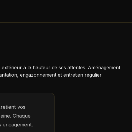
e extérieur à la hauteur de ses attentes. Aménagement
ntation, engazonnement et entretien régulier.
retient vos
saine. Chaque
ans engagement.