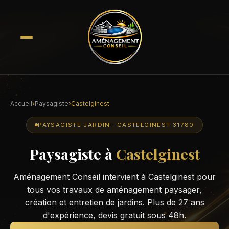
Accueil
›
Paysagiste
›
Castelginest
PAYSAGISTE JARDIN · CASTELGINEST 31780
Paysagiste à
Castelginest
Aménagement Conseil intervient à Castelginest pour
tous vos travaux de aménagement paysager,
création et entretien de jardins. Plus de 27 ans
d'expérience, devis gratuit sous 48h.