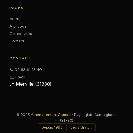
PAGES
Accueil
À propos
Collectivités
Contact
CONTACT
📞 06 63 61 13 40
✉️ Email
📍 Merville (31330)
© 2025
Aménagement Conseil
· Paysagiste Castelginest
(31780)
Depuis 1998
Devis Gratuit