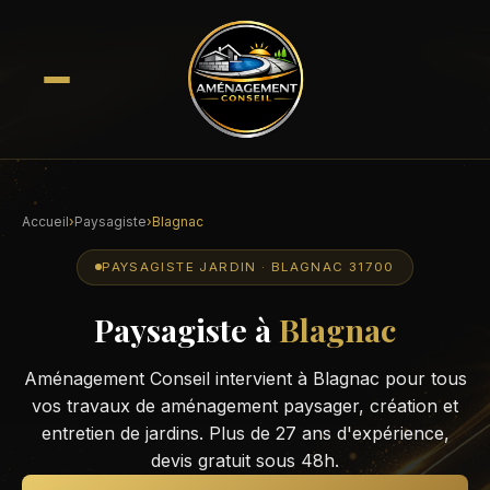
Accueil
›
Paysagiste
›
Blagnac
PAYSAGISTE JARDIN · BLAGNAC 31700
Paysagiste à
Blagnac
Aménagement Conseil intervient à Blagnac pour tous
vos travaux de aménagement paysager, création et
entretien de jardins. Plus de 27 ans d'expérience,
devis gratuit sous 48h.