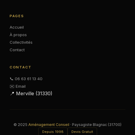
PAGES
Accueil
À propos
Collectivités
Contact
CONTACT
📞 06 63 61 13 40
✉️ Email
📍 Merville (31330)
© 2025
Aménagement Conseil
· Paysagiste Blagnac (31700)
Depuis 1998
Devis Gratuit