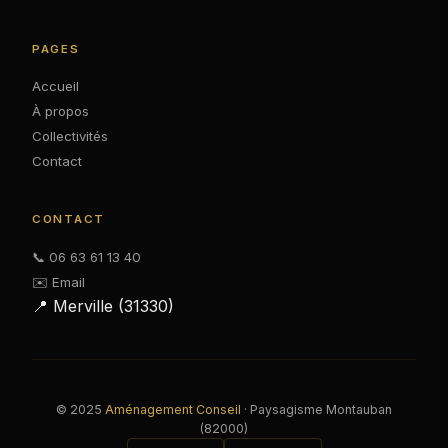
PAGES
Accueil
À propos
Collectivités
Contact
CONTACT
📞 06 63 61 13 40
✉️ Email
📍 Merville (31330)
© 2025
Aménagement Conseil
· Paysagisme Montauban
(82000)