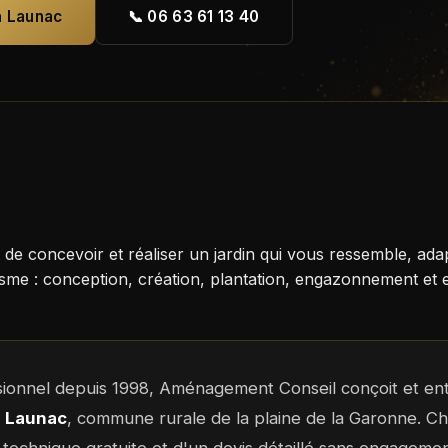
à Launac
📞 06 63 61 13 40
 de concevoir et réaliser un jardin qui vous ressemble, a
e : conception, création, plantation, engazonnement et en
sionnel depuis 1998, Aménagement Conseil conçoit et entr
à
Launac
, commune rurale de la plaine de la Garonne. Ch