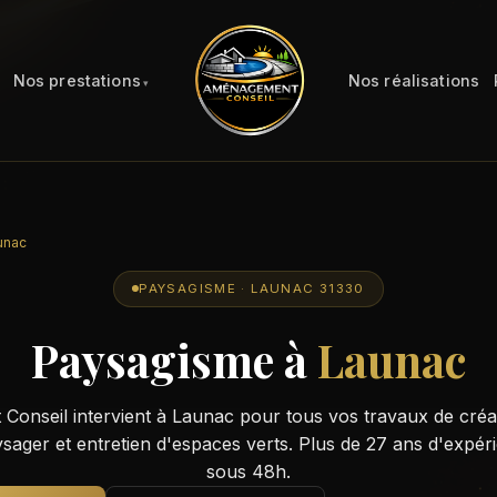
Nos prestations
Nos réalisations
unac
PAYSAGISME · LAUNAC 31330
Paysagisme à
Launac
onseil intervient à Launac pour tous vos travaux de créati
ger et entretien d'espaces verts. Plus de 27 ans d'expérie
sous 48h.