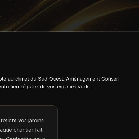
dapté au climat du Sud-Ouest. Aménagement Conseil
tretien régulier de vos espaces verts.
etient vos jardins
aque chantier fait