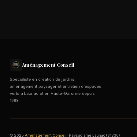
Aménagement Conseil
Spécialiste en création de jardins,
aménagement paysager et entretien d'espaces
verts à Launac et en Haute-Garonne depuis
1998.
© 2025
Aménagement Conseil
· Paysagisme Launac (31330)