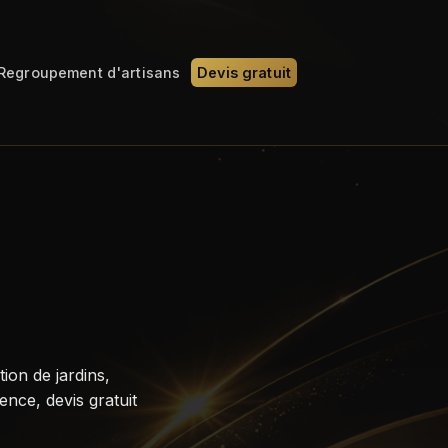
Regroupement d'artisans
Devis gratuit
on de jardins,
nce, devis gratuit