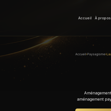
Accueil
À propos
Accueil
›
Paysagisme
›
La
Aménagement C
aménagement paysa