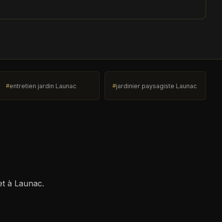
entretien jardin Launac
jardinier paysagiste Launac
et à Launac.