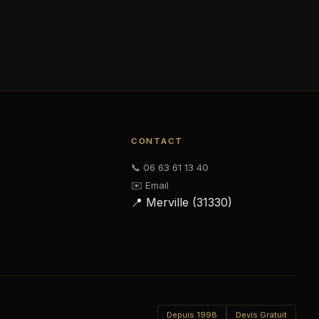
CONTACT
📞 06 63 61 13 40
✉️ Email
📍 Merville (31330)
Depuis 1998
Devis Gratuit