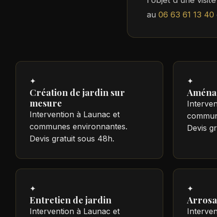
l'objet d'une visi
au
06 63 61 13 40
✦
✦
Création de jardin sur
Aména
mesure
Interven
Intervention à Launac et
commune
communes environnantes.
Devis gr
Devis gratuit sous 48h.
✦
✦
Entretien de jardin
Arrosa
Intervention à Launac et
Interven