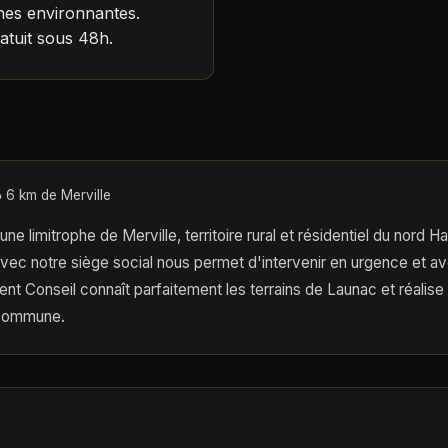
s environnantes.
atuit sous 48h.
 6 km de Merville
 limitrophe de Merville, territoire rural et résidentiel du nord 
vec notre siège social nous permet d'intervenir en urgence et av
nt Conseil connaît parfaitement les terrains de Launac et réalise
 commune.