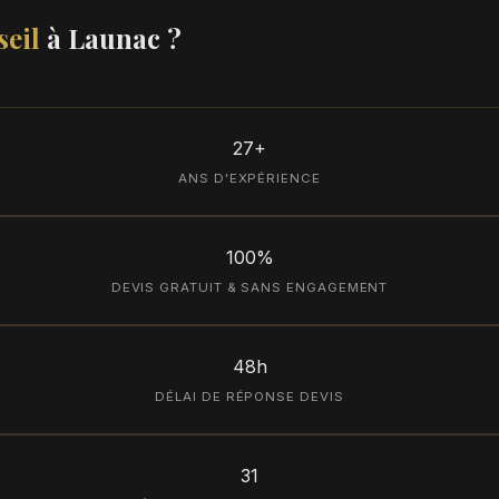
eil
à Launac ?
27+
ANS D'EXPÉRIENCE
100%
DEVIS GRATUIT & SANS ENGAGEMENT
48h
DÉLAI DE RÉPONSE DEVIS
31