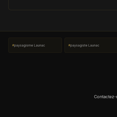
paysagisme Launac
paysagiste Launac
Contactez-n