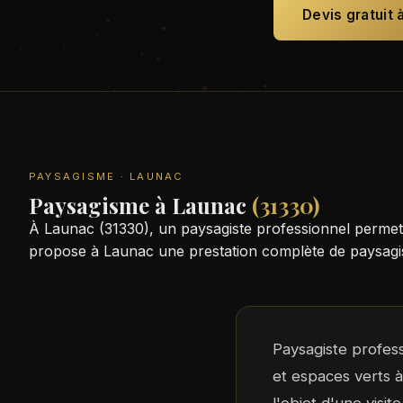
Devis gratuit 
PAYSAGISME · LAUNAC
Paysagisme à Launac
(31330)
À Launac (31330), un paysagiste professionnel permet
propose à Launac une prestation complète de paysagism
Paysagiste profes
et espaces verts 