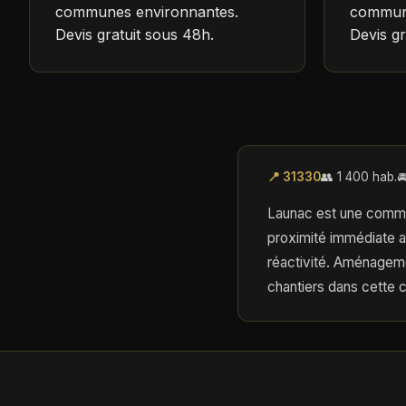
communes environnantes.
commune
Devis gratuit sous 48h.
Devis gr
📍 31330
👥 1 400 hab.

Launac est une commune
proximité immédiate a
réactivité. Aménageme
chantiers dans cette