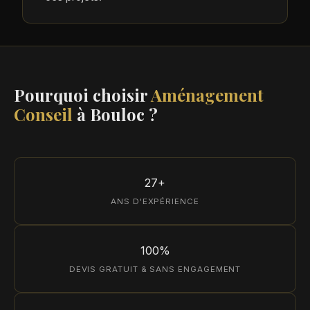
Pourquoi choisir
Aménagement
Conseil
à Bouloc ?
27+
ANS D'EXPÉRIENCE
100%
DEVIS GRATUIT & SANS ENGAGEMENT