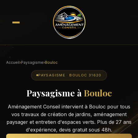
Accueil
›
Paysagisme
›
Bouloc
PAYSAGISME · BOULOC 31620
Paysagisme à
Bouloc
Aménagement Conseil intervient à Bouloc pour tous
vos travaux de création de jardins, aménagement
paysager et entretien d'espaces verts. Plus de 27 ans
d'expérience, devis gratuit sous 48h.