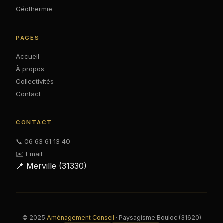
Géothermie
PAGES
Accueil
À propos
Collectivités
Contact
CONTACT
📞 06 63 61 13 40
✉️ Email
📍 Merville (31330)
© 2025
Aménagement Conseil
· Paysagisme Bouloc (31620)