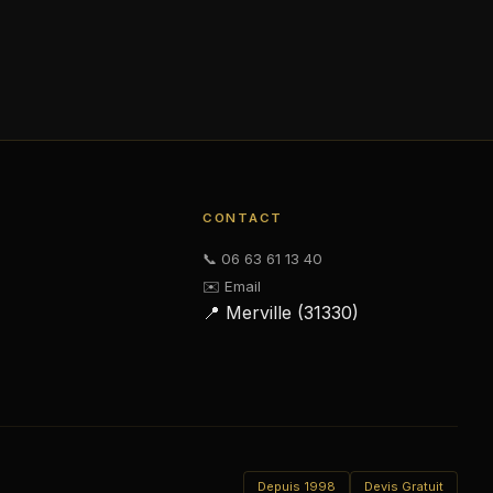
CONTACT
📞 06 63 61 13 40
✉️ Email
📍 Merville (31330)
Depuis 1998
Devis Gratuit