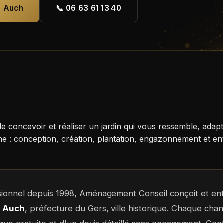
à Auch
📞 06 63 61 13 40
e concevoir et réaliser un jardin qui vous ressemble, ada
: conception, création, plantation, engazonnement et entr
sionnel depuis 1998, Aménagement Conseil conçoit et entr
à
Auch
, préfecture du Gers, ville historique. Chaque chanti