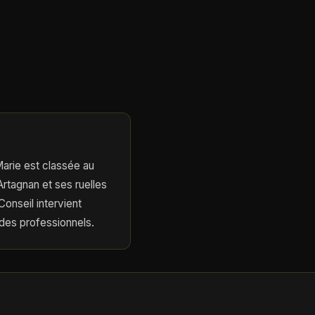
-Marie est classée au
rtagnan et ses ruelles
onseil intervient
 des professionnels.