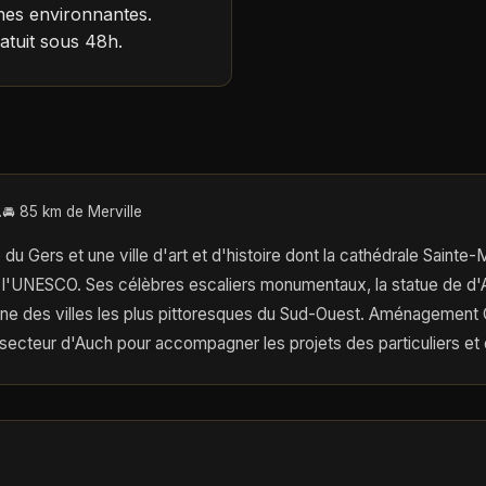
s environnantes.
atuit sous 48h.
.
🚘 85 km de Merville
 du Gers et une ville d'art et d'histoire dont la cathédrale Sainte
 l'UNESCO. Ses célèbres escaliers monumentaux, la statue de d'A
une des villes les plus pittoresques du Sud-Ouest. Aménagement C
 secteur d'Auch pour accompagner les projets des particuliers et