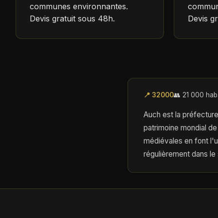
communes environnantes.
commune
Devis gratuit sous 48h.
Devis gr
📍 32000
👥 21 000 hab
Auch est la préfecture
patrimoine mondial de
médiévales en font l'
régulièrement dans le