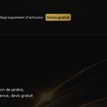
Regroupement d'artisans
Devis gratuit
n de jardins,
nce, devis gratuit