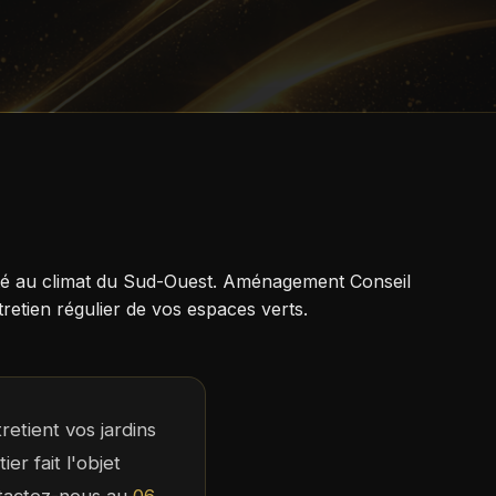
pté au climat du Sud-Ouest. Aménagement Conseil
etien régulier de vos espaces verts.
etient vos jardins
er fait l'objet