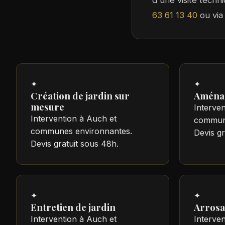
d'une visite techn
63 61 13 40
ou via
✦
✦
Création de jardin sur
Aména
mesure
Interve
Intervention à Auch et
commune
communes environnantes.
Devis gr
Devis gratuit sous 48h.
✦
✦
Entretien de jardin
Arrosa
Intervention à Auch et
Interve