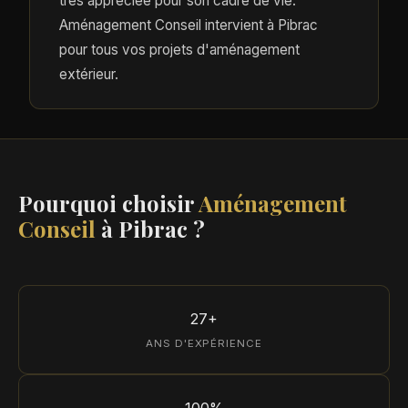
très appréciée pour son cadre de vie.
Aménagement Conseil intervient à Pibrac
pour tous vos projets d'aménagement
extérieur.
Pourquoi choisir
Aménagement
Conseil
à Pibrac ?
27+
ANS D'EXPÉRIENCE
100%