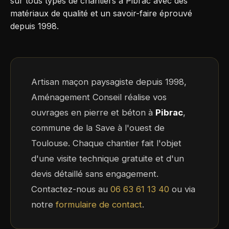
sur tous types de chantiers à Pibrac avec des
matériaux de qualité et un savoir-faire éprouvé
depuis 1998.
Artisan maçon paysagiste depuis 1998,
Aménagement Conseil réalise vos
ouvrages en pierre et béton à
Pibrac
,
commune de la Save à l'ouest de
Toulouse. Chaque chantier fait l'objet
d'une visite technique gratuite et d'un
devis détaillé sans engagement.
Contactez-nous au
06 63 61 13 40
ou via
notre
formulaire de contact
.