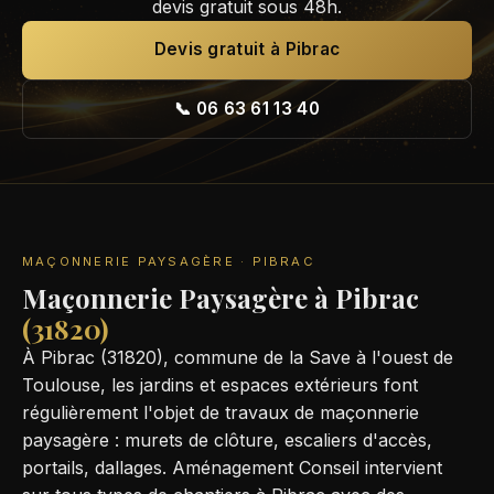
devis gratuit sous 48h.
Devis gratuit à Pibrac
📞 06 63 61 13 40
MAÇONNERIE PAYSAGÈRE · PIBRAC
Maçonnerie Paysagère à Pibrac
(31820)
À Pibrac (31820), commune de la Save à l'ouest de
Toulouse, les jardins et espaces extérieurs font
régulièrement l'objet de travaux de maçonnerie
paysagère : murets de clôture, escaliers d'accès,
portails, dallages. Aménagement Conseil intervient