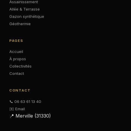
Assainissement
Allée & Terrasse
Gazon synthétique
Géothermie
PAGES
Accueil
À propos
Collectivités
Contact
CONTACT
📞 06 63 61 13 40
✉️ Email
📍 Merville (31330)