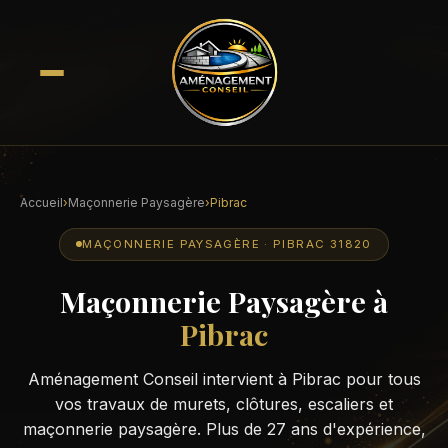
Accueil
›
Maçonnerie Paysagère
›
Pibrac
MAÇONNERIE PAYSAGÈRE · PIBRAC 31820
Maçonnerie Paysagère à
Pibrac
Aménagement Conseil intervient à Pibrac pour tous
vos travaux de murets, clôtures, escaliers et
maçonnerie paysagère. Plus de 27 ans d'expérience,