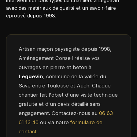
intervient sur tous types de chantiers à Léguevin
avec des matériaux de qualité et un savoir-faire
éprouvé depuis 1998.
Artisan maçon paysagiste depuis 1998,
Aménagement Conseil réalise vos
ouvrages en pierre et béton à
Léguevin
, commune de la vallée du
Save entre Toulouse et Auch. Chaque
chantier fait l'objet d'une visite technique
gratuite et d'un devis détaillé sans
engagement. Contactez-nous au
06 63
61 13 40
ou via notre
formulaire de
contact
.