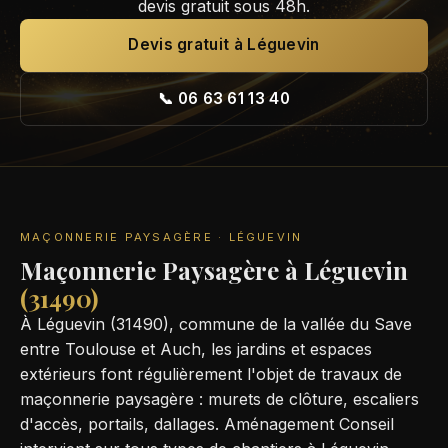
devis gratuit sous 48h.
Devis gratuit à Léguevin
📞 06 63 61 13 40
MAÇONNERIE PAYSAGÈRE · LÉGUEVIN
Maçonnerie Paysagère à Léguevin
(31490)
À Léguevin (31490), commune de la vallée du Save
entre Toulouse et Auch, les jardins et espaces
extérieurs font régulièrement l'objet de travaux de
maçonnerie paysagère : murets de clôture, escaliers
d'accès, portails, dallages. Aménagement Conseil