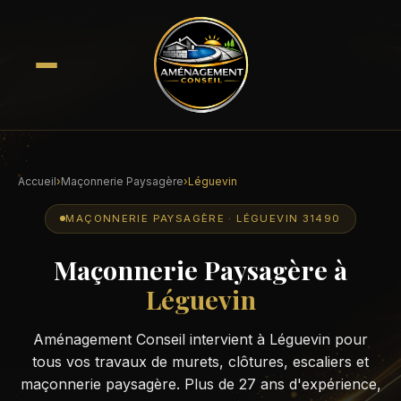
Accueil
›
Maçonnerie Paysagère
›
Léguevin
MAÇONNERIE PAYSAGÈRE · LÉGUEVIN 31490
Maçonnerie Paysagère à
Léguevin
Aménagement Conseil intervient à Léguevin pour
tous vos travaux de murets, clôtures, escaliers et
maçonnerie paysagère. Plus de 27 ans d'expérience,