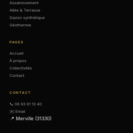
Assainissement
Allée & Terrasse
Gazon synthétique
Géothermie
PAGES
Accueil
À propos
Collectivités
Contact
CONTACT
📞 06 63 61 13 40
✉️ Email
📍 Merville (31330)