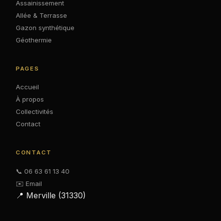
Assainissement
Allée & Terrasse
Gazon synthétique
Géothermie
PAGES
Accueil
À propos
Collectivités
Contact
CONTACT
📞 06 63 61 13 40
✉️ Email
📍 Merville (31330)