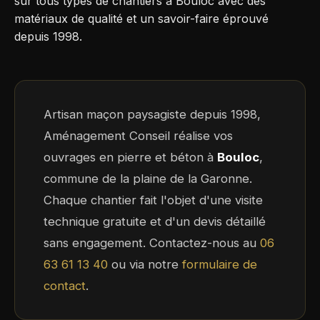
sur tous types de chantiers à Bouloc avec des
matériaux de qualité et un savoir-faire éprouvé
depuis 1998.
Artisan maçon paysagiste depuis 1998,
Aménagement Conseil réalise vos
ouvrages en pierre et béton à
Bouloc
,
commune de la plaine de la Garonne.
Chaque chantier fait l'objet d'une visite
technique gratuite et d'un devis détaillé
sans engagement. Contactez-nous au
06
63 61 13 40
ou via notre
formulaire de
contact
.