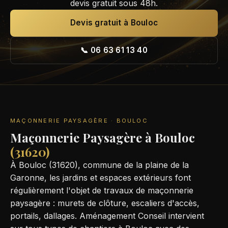
devis gratuit sous 48h.
Devis gratuit à Bouloc
📞 06 63 61 13 40
MAÇONNERIE PAYSAGÈRE · BOULOC
Maçonnerie Paysagère à Bouloc
(31620)
À Bouloc (31620), commune de la plaine de la
Garonne, les jardins et espaces extérieurs font
régulièrement l'objet de travaux de maçonnerie
paysagère : murets de clôture, escaliers d'accès,
portails, dallages. Aménagement Conseil intervient