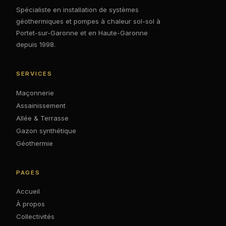
Spécialiste en installation de systèmes
géothermiques et pompes à chaleur sol-sol à
Portet-sur-Garonne et en Haute-Garonne
depuis 1998.
SERVICES
Maçonnerie
Assainissement
Allée & Terrasse
Gazon synthétique
Géothermie
PAGES
Accueil
À propos
Collectivités