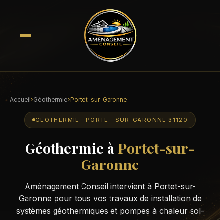
Accueil
›
Géothermie
›
Portet-sur-Garonne
GÉOTHERMIE · PORTET-SUR-GARONNE 31120
Géothermie à
Portet-sur-
Garonne
Aménagement Conseil intervient à Portet-sur-
Garonne pour tous vos travaux de installation de
systèmes géothermiques et pompes à chaleur sol-