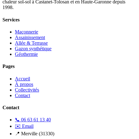
chaleur sol-sol à Castanet-Tolosan et en Haute-Garonne depuis
1998.
Services
Maçonnerie
Assainissement
Allée & Terrasse
Gazon synthétique
Géothermie
Pages
Accueil
À propos
Collectivités
Contact
Contact
📞 06 63 61 13 40
✉️ Email
📍 Merville (31330)