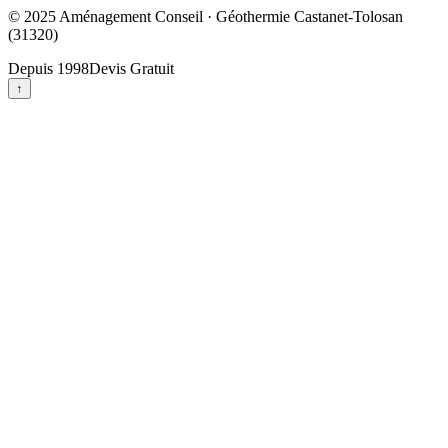
© 2025
Aménagement Conseil
· Géothermie Castanet-Tolosan
(31320)
Depuis 1998
Devis Gratuit
↑