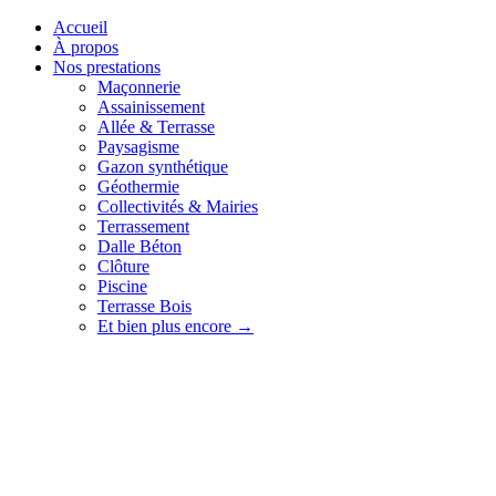
Accueil
À propos
Nos prestations
Maçonnerie
Assainissement
Allée & Terrasse
Paysagisme
Gazon synthétique
Géothermie
Collectivités & Mairies
Terrassement
Dalle Béton
Clôture
Piscine
Terrasse Bois
Et bien plus encore →