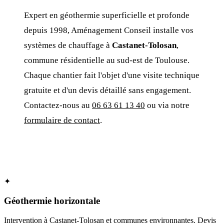
Expert en géothermie superficielle et profonde
depuis 1998, Aménagement Conseil installe vos
systèmes de chauffage à
Castanet-Tolosan
,
commune résidentielle au sud-est de Toulouse.
Chaque chantier fait l'objet d'une visite technique
gratuite et d'un devis détaillé sans engagement.
Contactez-nous au
06 63 61 13 40
ou via notre
formulaire de contact
.
✦
Géothermie horizontale
Intervention à Castanet-Tolosan et communes environnantes. Devis