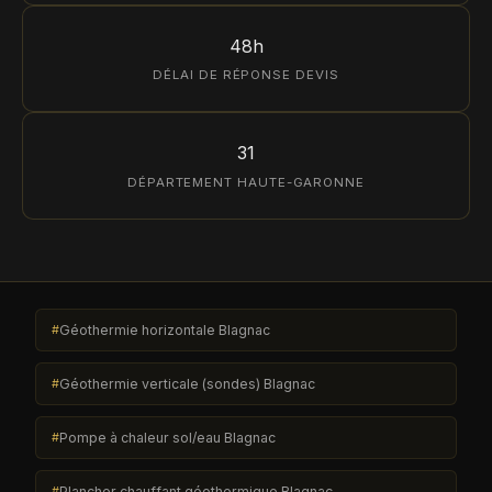
48h
DÉLAI DE RÉPONSE DEVIS
31
DÉPARTEMENT HAUTE-GARONNE
Géothermie horizontale Blagnac
Géothermie verticale (sondes) Blagnac
Pompe à chaleur sol/eau Blagnac
Plancher chauffant géothermique Blagnac