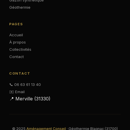
Géothermie
PAGES
Accueil
À propos
Collectivités
Contact
CONTACT
📞 06 63 61 13 40
✉️ Email
📍 Merville (31330)
© 2025
Aménagement Conseil
· Géothermie Blagnac (31700)