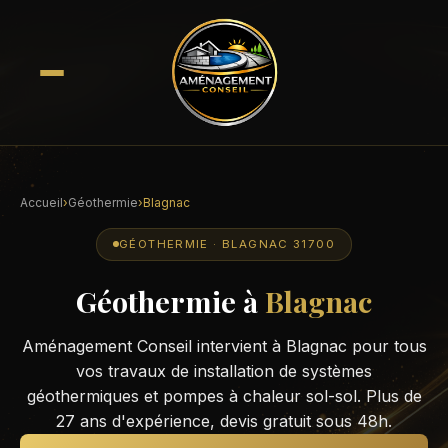
Accueil
›
Géothermie
›
Blagnac
GÉOTHERMIE · BLAGNAC 31700
Géothermie à
Blagnac
Aménagement Conseil intervient à Blagnac pour tous
vos travaux de installation de systèmes
géothermiques et pompes à chaleur sol-sol. Plus de
27 ans d'expérience, devis gratuit sous 48h.