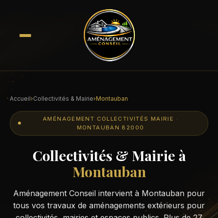
Accueil
›
Collectivités & Mairie
›
Montauban
AMÉNAGEMENT COLLECTIVITÉS MAIRIE ·
MONTAUBAN 82000
Collectivités & Mairie à
Montauban
Aménagement Conseil intervient à Montauban pour
tous vos travaux de aménagements extérieurs pour
collectivités, mairies et espaces publics. Plus de 27