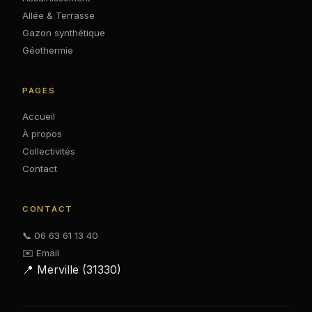
Allée & Terrasse
Gazon synthétique
Géothermie
PAGES
Accueil
À propos
Collectivités
Contact
CONTACT
📞 06 63 61 13 40
✉️ Email
📍 Merville (31330)