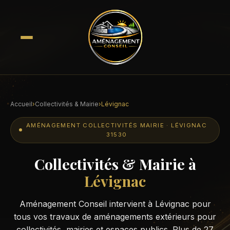
Accueil
›
Collectivités & Mairie
›
Lévignac
AMÉNAGEMENT COLLECTIVITÉS MAIRIE · LÉVIGNAC
31530
Collectivités & Mairie à
Lévignac
Aménagement Conseil intervient à Lévignac pour
tous vos travaux de aménagements extérieurs pour
collectivités, mairies et espaces publics. Plus de 27