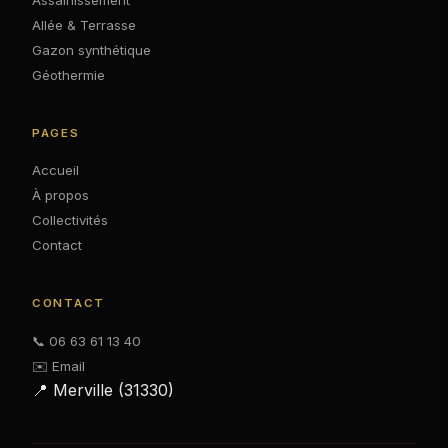
Allée & Terrasse
Gazon synthétique
Géothermie
PAGES
Accueil
À propos
Collectivités
Contact
CONTACT
📞 06 63 61 13 40
✉️ Email
📍 Merville (31330)