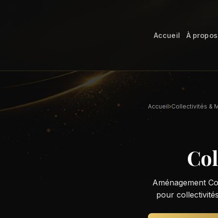
Accueil
À propos
Accueil
›
Collectivités & M
Col
Aménagement Cons
pour collectivité