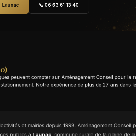
à Launac
📞 06 63 61 13 40
30)
ues peuvent compter sur Aménagement Conseil pour la réal
stationnement. Notre expérience de plus de 27 ans dans les
llectivités et mairies depuis 1998, Aménagement Conseil
aces publics à
Launac
, commune rurale de la plaine de 