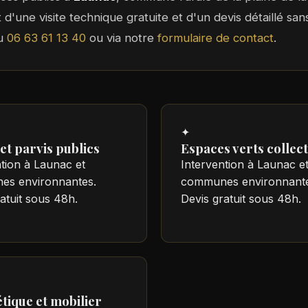
et d'une visite technique gratuite et d'un devis détaillé s
au
06 63 61 13 40
ou via notre
formulaire de contact
.
✦
et parvis publics
Espaces verts collect
tion à Launac et
Intervention à Launac e
s environnantes.
communes environnante
atuit sous 48h.
Devis gratuit sous 48h.
tique et mobilier