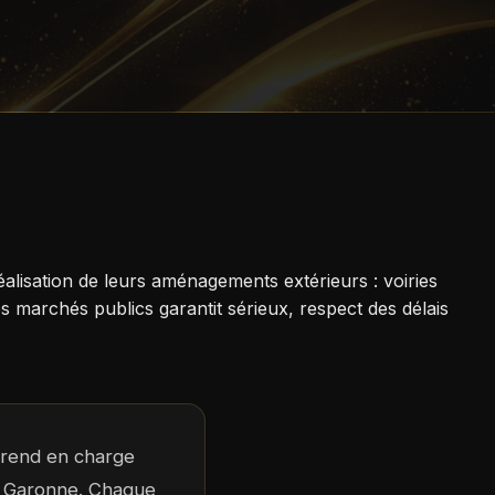
isation de leurs aménagements extérieurs : voiries
 marchés publics garantit sérieux, respect des délais
 prend en charge
la Garonne. Chaque