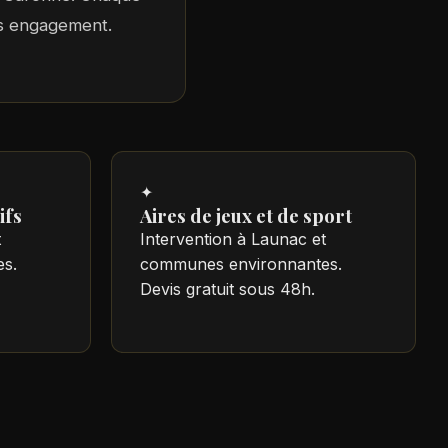
ans engagement.
✦
ifs
Aires de jeux et de sport
t
Intervention à Launac et
s.
communes environnantes.
Devis gratuit sous 48h.