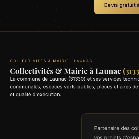
Devis gratuit 
COLLECTIVITÉS & MAIRIE · LAUNAC
Collectivités & Mairie à Launac
(313
La commune de Launac (31330) et ses services techniq
communales, espaces verts publics, places et aires de 
et qualité d'exécution.
Partenaire des co
vos projets d'esp