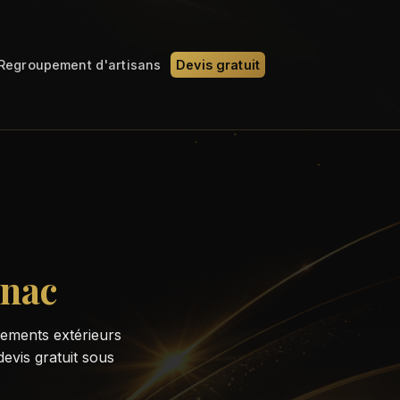
Regroupement d'artisans
Devis gratuit
nac
ements extérieurs
devis gratuit sous