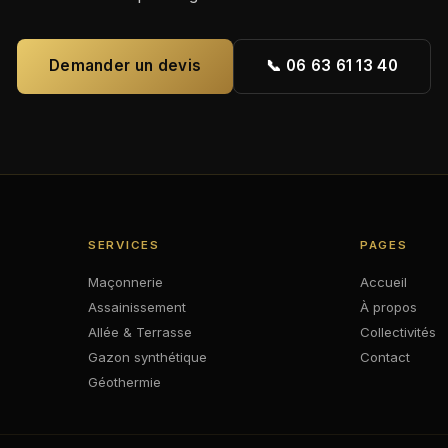
Demander un devis
📞 06 63 61 13 40
SERVICES
PAGES
Maçonnerie
Accueil
Assainissement
À propos
Allée & Terrasse
Collectivités
Gazon synthétique
Contact
Géothermie