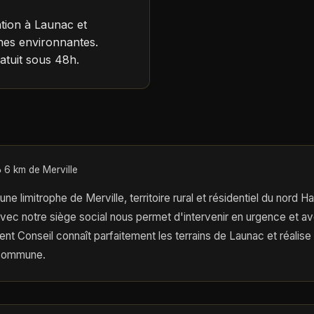
tion à Launac et
s environnantes.
atuit sous 48h.
 6 km de Merville
 limitrophe de Merville, territoire rural et résidentiel du nord 
vec notre siège social nous permet d'intervenir en urgence et av
nt Conseil connaît parfaitement les terrains de Launac et réalise
 commune.