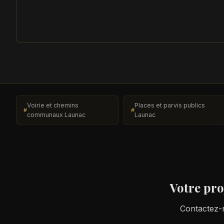
Voirie et chemins
Places et parvis publics
communaux Launac
Launac
Votre pro
Contactez-n