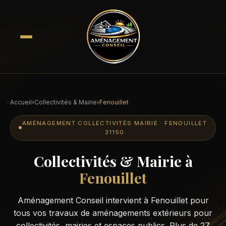
Accueil
›
Collectivités & Mairie
›
Fenouillet
AMÉNAGEMENT COLLECTIVITÉS MAIRIE · FENOUILLET
31150
Collectivités & Mairie à
Fenouillet
Aménagement Conseil intervient à Fenouillet pour
tous vos travaux de aménagements extérieurs pour
collectivités, mairies et espaces publics. Plus de 27