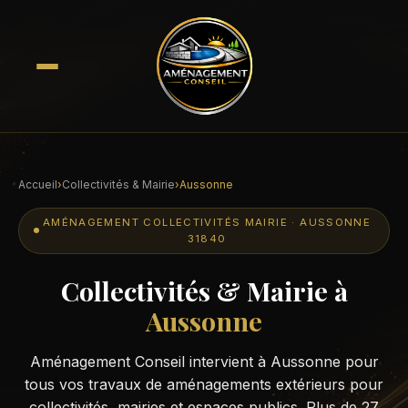
Accueil
›
Collectivités & Mairie
›
Aussonne
AMÉNAGEMENT COLLECTIVITÉS MAIRIE · AUSSONNE
31840
Collectivités & Mairie à
Aussonne
Aménagement Conseil intervient à Aussonne pour
tous vos travaux de aménagements extérieurs pour
collectivités, mairies et espaces publics. Plus de 27