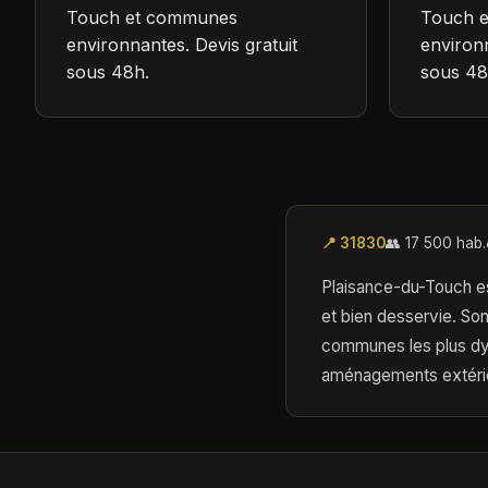
Touch et communes
Touch 
environnantes. Devis gratuit
environn
sous 48h.
sous 48
📍 31830
👥 17 500 hab.
Plaisance-du-Touch e
et bien desservie. So
communes les plus dy
aménagements extérie