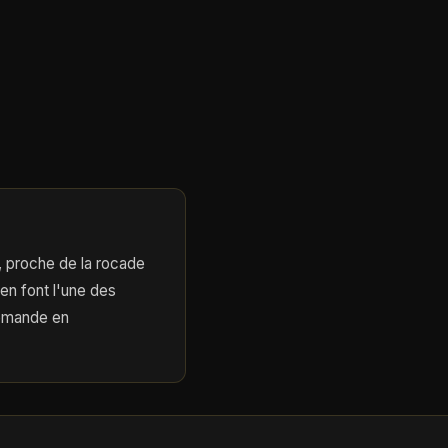
 proche de la rocade
en font l'une des
demande en