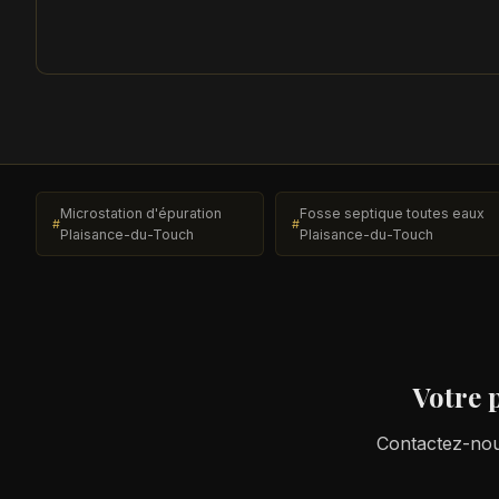
Microstation d'épuration
Fosse septique toutes eaux
Plaisance-du-Touch
Plaisance-du-Touch
Votre 
Contactez-nous