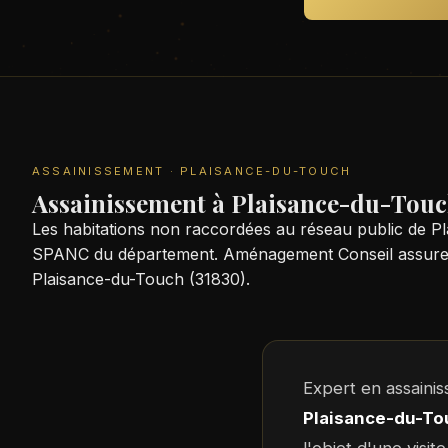
ASSAINISSEMENT · PLAISANCE-DU-TOUCH
Assainissement à Plaisance-du-Tou
Les habitations non raccordées au réseau public de P
SPANC du département. Aménagement Conseil assure l'inst
Plaisance-du-Touch (31830).
Expert en assaini
Plaisance-du-To