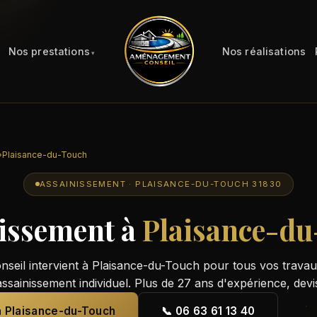
Nos prestations
Nos réalisations
›
Plaisance-du-Touch
ASSAINISSEMENT · PLAISANCE-DU-TOUCH 31830
issement à
Plaisance-d
eil intervient à Plaisance-du-Touch pour tous vos travaux
assainissement individuel. Plus de 27 ans d'expérience, devi
 à Plaisance-du-Touch
📞 06 63 61 13 40