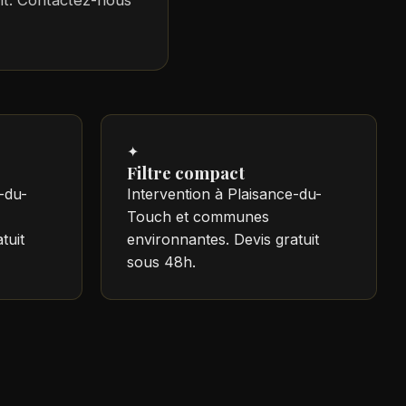
ent. Contactez-nous
✦
Filtre compact
-du-
Intervention à Plaisance-du-
Touch et communes
tuit
environnantes. Devis gratuit
sous 48h.