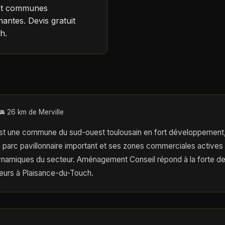
et communes
antes. Devis gratuit
h.
🚘 26 km de Merville
st une commune du sud-ouest toulousain en fort développement,
n parc pavillonnaire important et ses zones commerciales actives 
namiques du secteur. Aménagement Conseil répond à la forte 
urs à Plaisance-du-Touch.