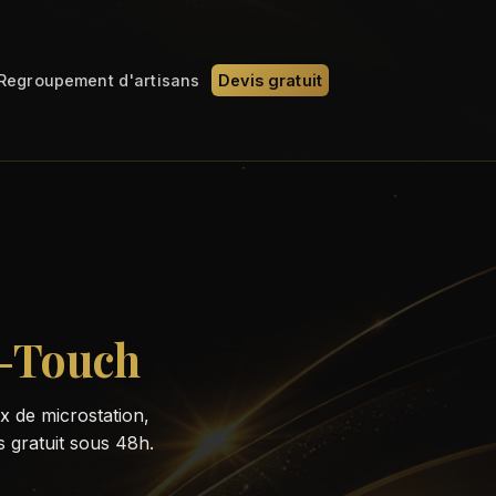
Regroupement d'artisans
Devis gratuit
u-Touch
 de microstation,
s gratuit sous 48h.