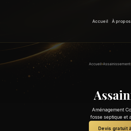
Accueil
À propos
Accueil
›
Assainissement
Assain
Aménagement Cons
fosse septique et 
Devis gratuit