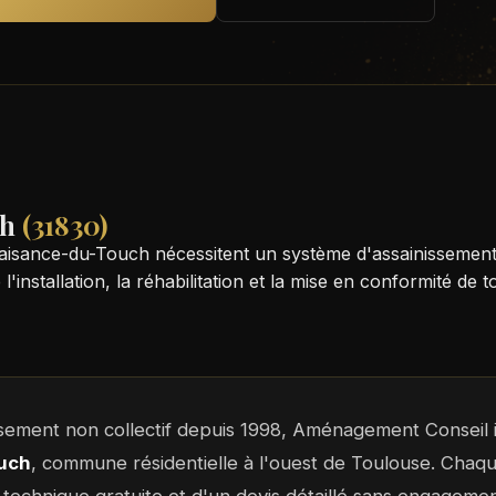
ch
(31830)
laisance-du-Touch nécessitent un système d'assainissemen
allation, la réhabilitation et la mise en conformité de tou
ssement non collectif depuis 1998, Aménagement Conseil i
uch
, commune résidentielle à l'ouest de Toulouse. Chaque