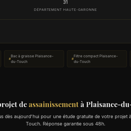
31
DÉPARTEMENT HAUTE-GARONNE
Bac à graisse Plaisance-
Filtre compact Plaisance-
du-Touch
du-Touch
projet de
assainissement
à Plaisance-d
 dès aujourd'hui pour une étude gratuite de votre projet 
Touch. Réponse garantie sous 48h.