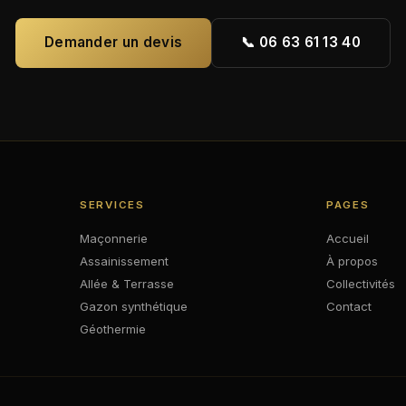
Demander un devis
📞 06 63 61 13 40
SERVICES
PAGES
Maçonnerie
Accueil
Assainissement
À propos
Allée & Terrasse
Collectivités
Gazon synthétique
Contact
Géothermie