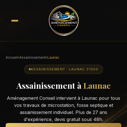
Accueil
›
Assainissement
›
Launac
ASSAINISSEMENT · LAUNAC 31330
Assainissement à
Launac
Aménagement Conseil intervient à Launac pour tous
vos travaux de microstation, fosse septique et
assainissement individuel. Plus de 27 ans
d'expérience, devis gratuit sous 48h.