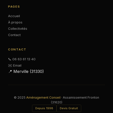
PAGES
Accueil
À propos
Collectivités
Contact
CONTACT
📞 06 63 61 13 40
✉️ Email
📍 Merville (31330)
© 2025
Aménagement Conseil
· Assainissement Fronton
(31620)
Depuis 1998
Devis Gratuit