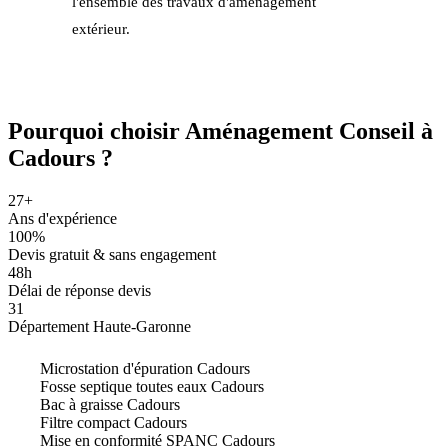
l'ensemble des travaux d'aménagement
extérieur.
Pourquoi choisir
Aménagement Conseil
à
Cadours ?
27+
Ans d'expérience
100%
Devis gratuit & sans engagement
48h
Délai de réponse devis
31
Département Haute-Garonne
Microstation d'épuration Cadours
Fosse septique toutes eaux Cadours
Bac à graisse Cadours
Filtre compact Cadours
Mise en conformité SPANC Cadours