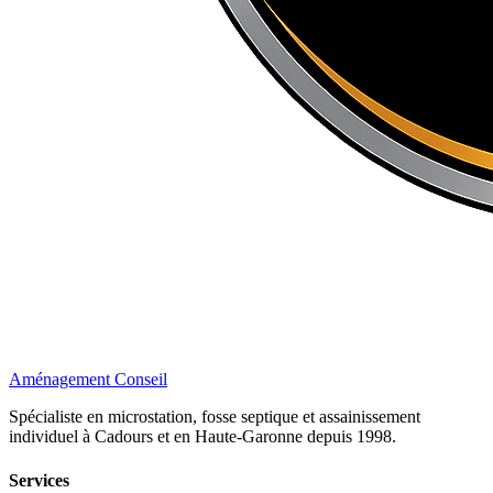
Aménagement Conseil
Spécialiste en microstation, fosse septique et assainissement
individuel à Cadours et en Haute-Garonne depuis 1998.
Services