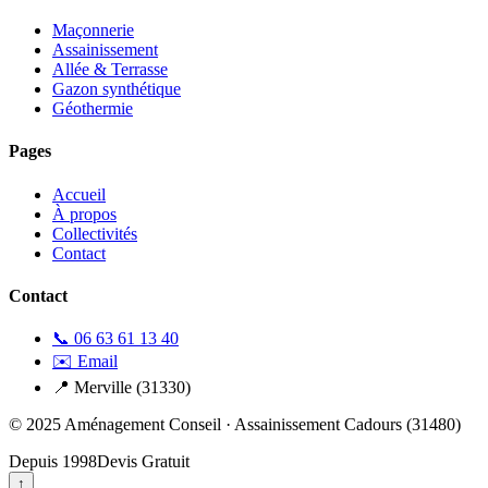
Maçonnerie
Assainissement
Allée & Terrasse
Gazon synthétique
Géothermie
Pages
Accueil
À propos
Collectivités
Contact
Contact
📞 06 63 61 13 40
✉️ Email
📍 Merville (31330)
© 2025
Aménagement Conseil
· Assainissement Cadours (31480)
Depuis 1998
Devis Gratuit
↑