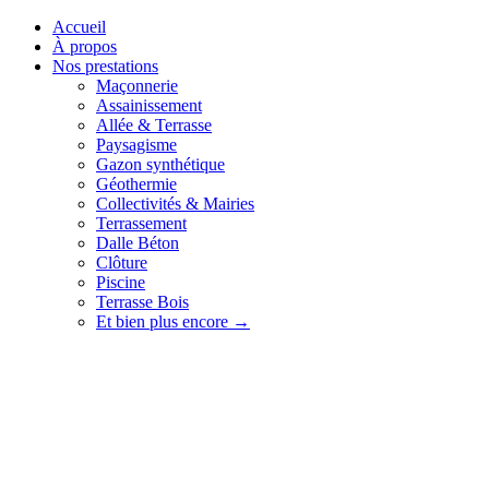
Accueil
À propos
Nos prestations
Maçonnerie
Assainissement
Allée & Terrasse
Paysagisme
Gazon synthétique
Géothermie
Collectivités & Mairies
Terrassement
Dalle Béton
Clôture
Piscine
Terrasse Bois
Et bien plus encore →