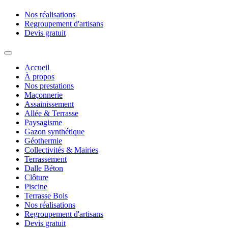
Nos réalisations
Regroupement d'artisans
Devis gratuit
Accueil
À propos
Nos prestations
Maçonnerie
Assainissement
Allée & Terrasse
Paysagisme
Gazon synthétique
Géothermie
Collectivités & Mairies
Terrassement
Dalle Béton
Clôture
Piscine
Terrasse Bois
Nos réalisations
Regroupement d'artisans
Devis gratuit