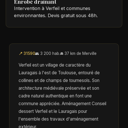
Enrobé drainant
Intervention à Verfeil et communes
environnantes. Devis gratuit sous 48h.
📍 31590
👥 3 200 hab.
🚘 37 km de Merville
Verfeil est un village de caractère du
Lauragais à l'est de Toulouse, entouré de
collines et de champs de tournesols. Son
architecture médiévale préservée et son
cadre naturel authentique en font une
commune appréciée. Aménagement Conseil
dessert Verfeil et le Lauragais pour
l'ensemble des travaux d'aménagement
extérieur.