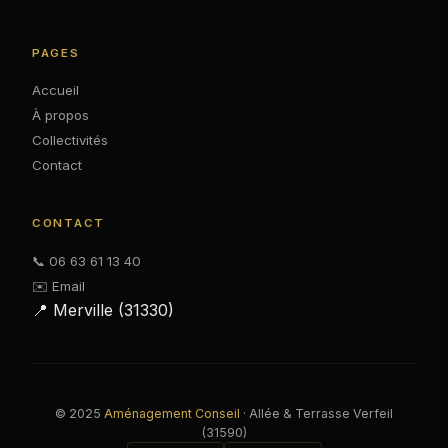
PAGES
Accueil
À propos
Collectivités
Contact
CONTACT
📞 06 63 61 13 40
✉️ Email
📍 Merville (31330)
© 2025
Aménagement Conseil
· Allée & Terrasse Verfeil
(31590)