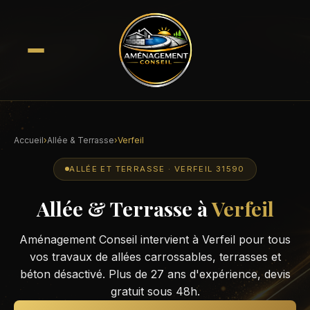
Accueil
›
Allée & Terrasse
›
Verfeil
ALLÉE ET TERRASSE · VERFEIL 31590
Allée & Terrasse à
Verfeil
Aménagement Conseil intervient à Verfeil pour tous
vos travaux de allées carrossables, terrasses et
béton désactivé. Plus de 27 ans d'expérience, devis
gratuit sous 48h.