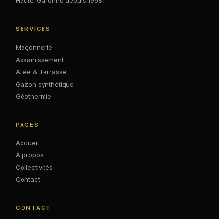
Haute-Garonne depuis 1998.
SERVICES
Maçonnerie
Assainissement
Allée & Terrasse
Gazon synthétique
Géothermie
PAGES
Accueil
À propos
Collectivités
Contact
CONTACT