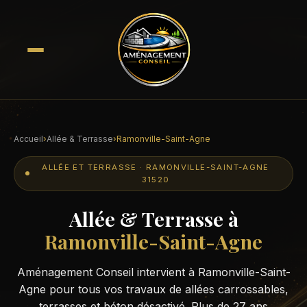
Accueil
›
Allée & Terrasse
›
Ramonville-Saint-Agne
ALLÉE ET TERRASSE · RAMONVILLE-SAINT-AGNE
31520
Allée & Terrasse à
Ramonville-Saint-Agne
Aménagement Conseil intervient à Ramonville-Saint-
Agne pour tous vos travaux de allées carrossables,
terrasses et béton désactivé. Plus de 27 ans