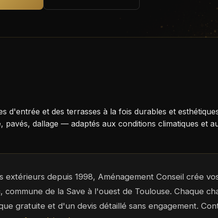
lées d'entrée et des terrasses à la fois durables et esthé
 pavés, dallage — adaptés aux conditions climatiques et aux
ls extérieurs depuis 1998, Aménagement Conseil crée vos
c
, commune de la Save à l'ouest de Toulouse. Chaque chant
ique gratuite et d'un devis détaillé sans engagement. Co