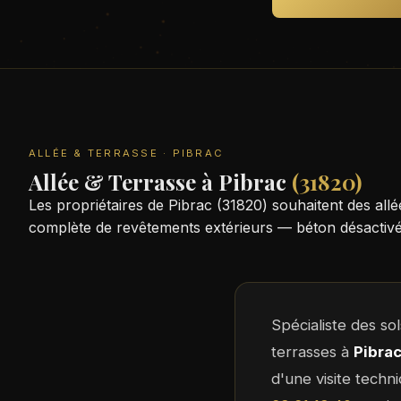
ALLÉE & TERRASSE · PIBRAC
Allée & Terrasse à Pibrac
(31820)
Les propriétaires de Pibrac (31820) souhaitent des al
complète de revêtements extérieurs — béton désactivé,
Spécialiste des so
terrasses à
Pibra
d'une visite techn