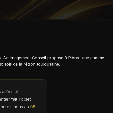
tiques. Aménagement Conseil propose à Pibrac une gamme
 sols de la région toulousaine.
 allées et
ier fait l'objet
ntactez-nous au
06