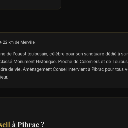
🚘 22 km de Merville
e de l'ouest toulousain, célèbre pour son sanctuaire dédié à sai
lassé Monument Historique. Proche de Colomiers et de Toulouse,
dre de vie. Aménagement Conseil intervient à Pibrac pour tous v
eur.
eil
à Pibrac ?