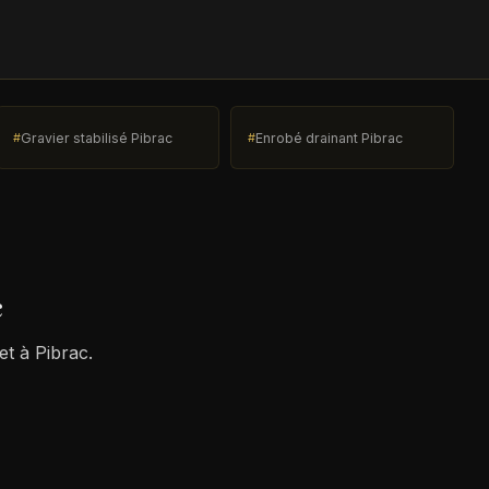
Gravier stabilisé Pibrac
Enrobé drainant Pibrac
c
et à Pibrac.