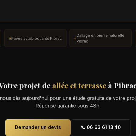
Dallage en pierre naturelle
Pavés autobloquants Pibrac
Pibrac
Votre projet de
allée et terrasse
à Pibra
ous dès aujourd'hui pour une étude gratuite de votre proj
Réponse garantie sous 48h.
Demander un devis
📞 06 63 61 13 40