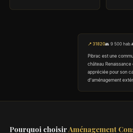
📍 31820
👥 9 500 hab.
Pibrac est une commun
château Renaissance c
appréciée pour son ca
d'aménagement extéri
Pourquoi choisir
Aménagement Cons