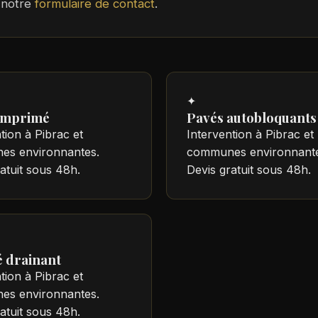
 notre
formulaire de contact
.
✦
imprimé
Pavés autobloquants
tion à Pibrac et
Intervention à Pibrac et
s environnantes.
communes environnante
atuit sous 48h.
Devis gratuit sous 48h.
 drainant
tion à Pibrac et
s environnantes.
atuit sous 48h.