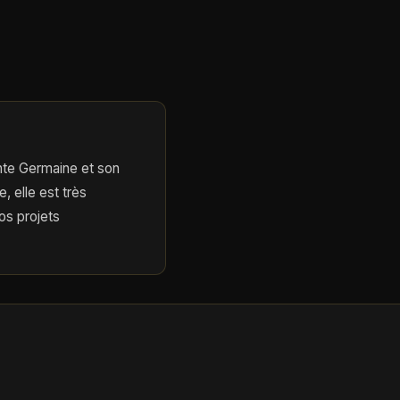
nte Germaine et son
 elle est très
os projets