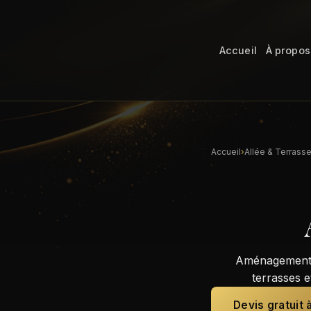
Accueil
À propos
Accueil
›
Allée & Terrass
Aménagement C
terrasses e
Devis gratuit 