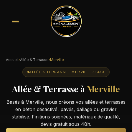
Accueil
›
Allée & Terrasse
›
Merville
ALLÉE & TERRASSE · MERVILLE 31330
Allée & Terrasse à
Merville
Basés à Merville, nous créons vos allées et terrasses
en béton désactivé, pavés, dallage ou gravier
stabilisé. Finitions soignées, matériaux de qualité,
devis gratuit sous 48h.