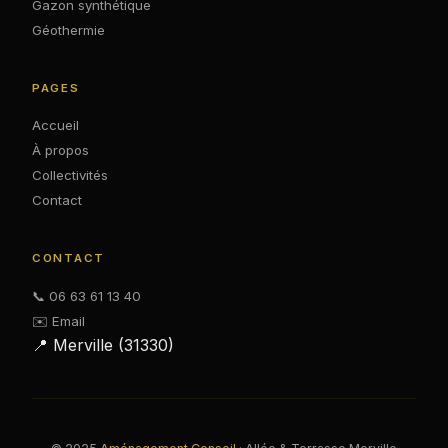
Gazon synthétique
Géothermie
PAGES
Accueil
À propos
Collectivités
Contact
CONTACT
📞 06 63 61 13 40
✉️ Email
📍 Merville (31330)