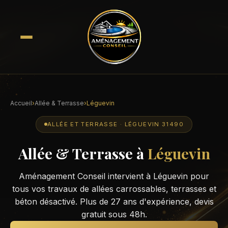
Accueil
›
Allée & Terrasse
›
Léguevin
ALLÉE ET TERRASSE · LÉGUEVIN 31490
Allée & Terrasse à
Léguevin
Aménagement Conseil intervient à Léguevin pour
tous vos travaux de allées carrossables, terrasses et
béton désactivé. Plus de 27 ans d'expérience, devis
gratuit sous 48h.