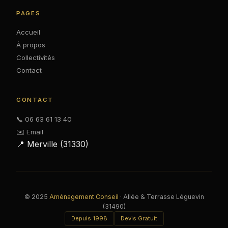
PAGES
Accueil
À propos
Collectivités
Contact
CONTACT
📞 06 63 61 13 40
✉️ Email
📍 Merville (31330)
© 2025
Aménagement Conseil
· Allée & Terrasse Léguevin
(31490)
Depuis 1998
Devis Gratuit